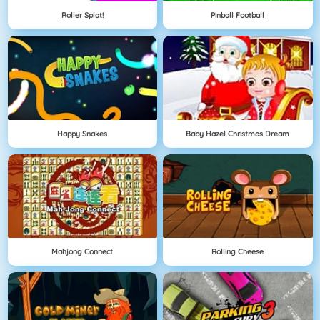
Roller Splat!
Pinball Football
Happy Snakes
Baby Hazel Christmas Dream
Mahjong Connect
Rolling Cheese