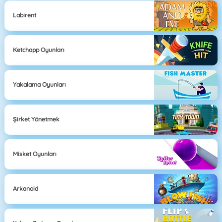
Labirent
Ketchapp Oyunları
Yakalama Oyunları
Şirket Yönetmek
Misket Oyunları
Arkanoid