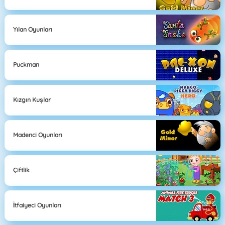
Yılan Oyunları
Puckman
Kızgın Kuşlar
Madenci Oyunları
Çiftlik
İtfaiyeci Oyunları