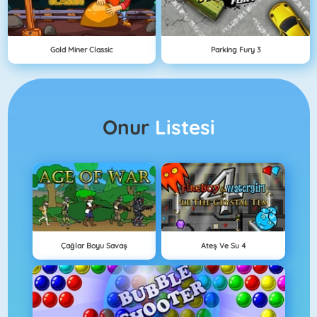
Gold Miner Classic
Parking Fury 3
Onur
Listesi
Çağlar Boyu Savaş
Ateş Ve Su 4