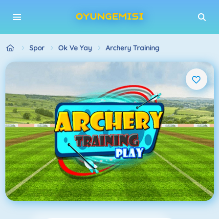
Spor
Ok Ve Yay
Archery Training