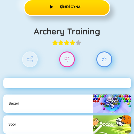
ŞIMDI OYNA!
Archery Training
Beceri
Spor