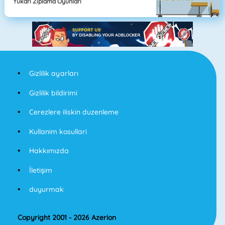
Yukarı Zıplama Oyunları
Gizlilik ayarları
Gizlilik bildirimi
Cerezlere iliskin duzenleme
Kullanim kosullari
Hakkımızda
İletişim
duyurmak
Copyright 2001 - 2026 Azerion