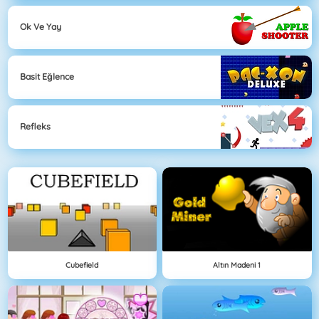
Ok Ve Yay
Basit Eğlence
Refleks
Cubefield
Altın Madeni 1