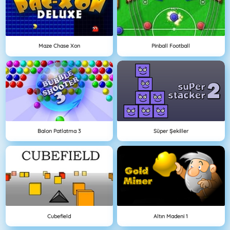
Maze Chase Xon
Pinball Football
Balon Patlatma 3
Süper Şekiller
Cubefield
Altın Madeni 1