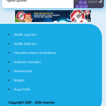
Yığma Oyunları
Gizlilik ayarları
Gizlilik bildirimi
Cerezlere iliskin duzenleme
Kullanim kosullari
Hakkımızda
İletişim
duyurmak
Copyright 2001 - 2026 Azerion