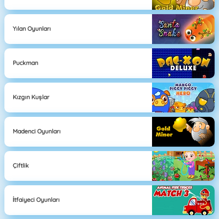
Yılan Oyunları
Puckman
Kızgın Kuşlar
Madenci Oyunları
Çiftlik
İtfaiyeci Oyunları