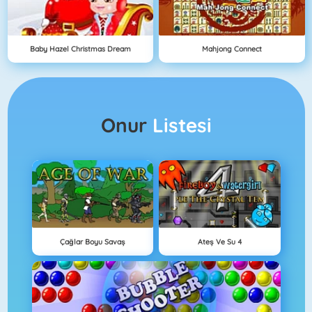
Baby Hazel Christmas Dream
Mahjong Connect
Onur
Listesi
Çağlar Boyu Savaş
Ateş Ve Su 4