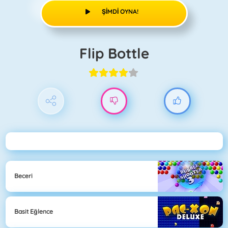
ŞIMDI OYNA!
Flip Bottle
Beceri
Basit Eğlence