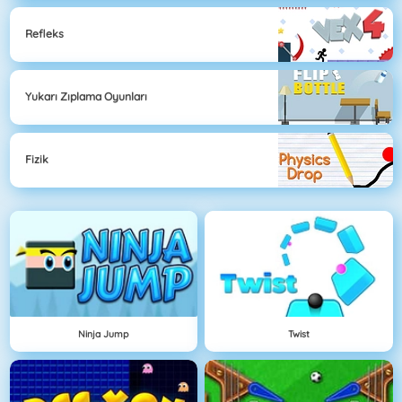
Refleks
Yukarı Zıplama Oyunları
Fizik
Ninja Jump
Twist