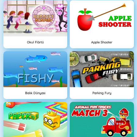
Okul Flörtü
Apple Shooter
Balık Dünyası
Parking Fury