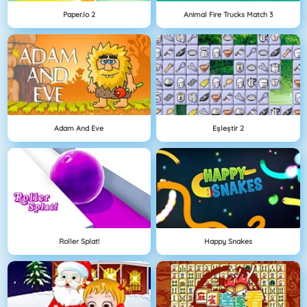
Paper.io 2
Animal Fire Trucks Match 3
Adam And Eve
Eşleştir 2
Roller Splat!
Happy Snakes