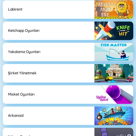
Labirent
Ketchapp Oyunları
Yakalama Oyunları
Şirket Yönetmek
Misket Oyunları
Arkanoid