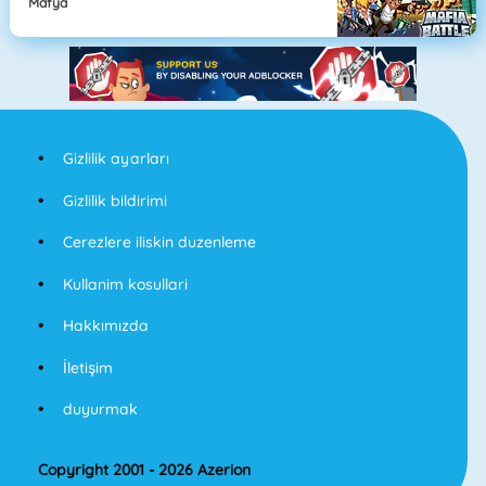
Mafya
Gizlilik ayarları
Gizlilik bildirimi
Cerezlere iliskin duzenleme
Kullanim kosullari
Hakkımızda
İletişim
duyurmak
Copyright 2001 - 2026 Azerion