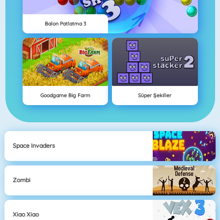
Balon Patlatma 3
Goodgame Big Farm
Süper Şekiller
Space Invaders
Zombi
Xiao Xiao