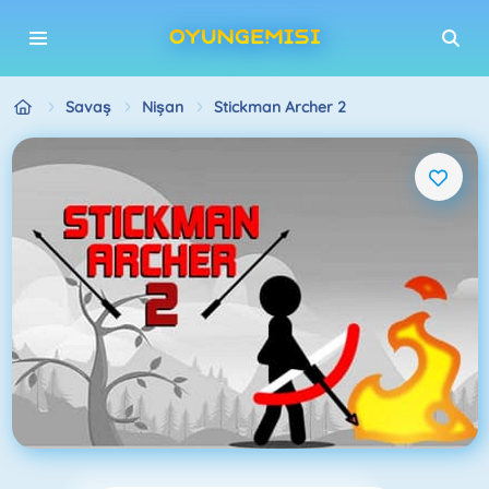
Savaş
Nişan
Stickman Archer 2