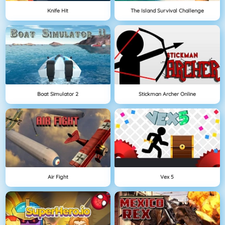
Knife Hit
The Island Survival Challenge
Boat Simulator 2
Stickman Archer Online
Air Fight
Vex 5