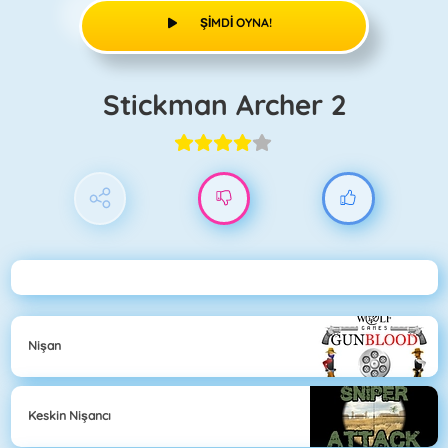
ŞIMDI OYNA!
Stickman Archer 2
Nişan
Keskin Nişancı