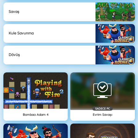
Savaş
Kule Savunma
Dövüş
SADECE PC
Bombacı Adam 4
Evrim Savaşı