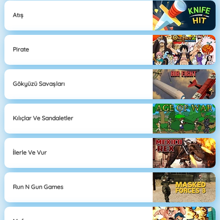
Atış
Pirate
Gökyüzü Savaşları
Kılıçlar Ve Sandaletler
İlerle Ve Vur
Run N Gun Games