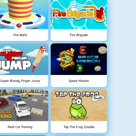
Fire Balls
Fire Brigade
Super Bloody Finger Jump
Space Mission
Real Car Parking
Tap The Frog Doodle