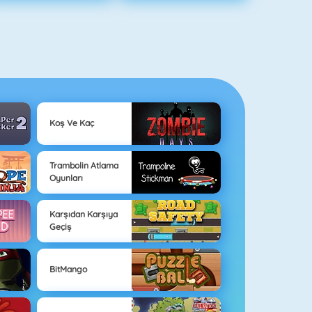
Koş Ve Kaç
Trambolin Atlama
Oyunları
Karşıdan Karşıya
Geçiş
BitMango