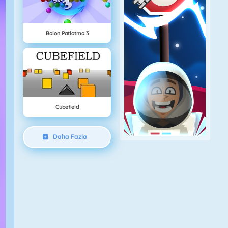
Balon Patlatma 3
Cubefield
Daha Fazla