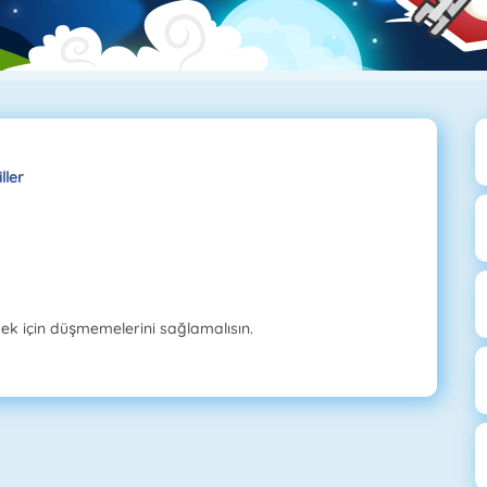
ller
ek için düşmemelerini sağlamalısın.