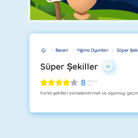
Beceri
Yığma Oyunları
Süper Şeki
Süper Şekiller
8
981244
Oy
Farkli şekilleri kümelendirmeli ve aşamayı geçm