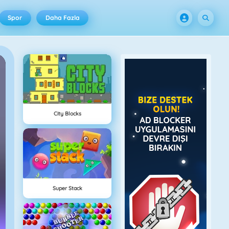
Spor
Daha Fazla
City Blocks
Super Stack