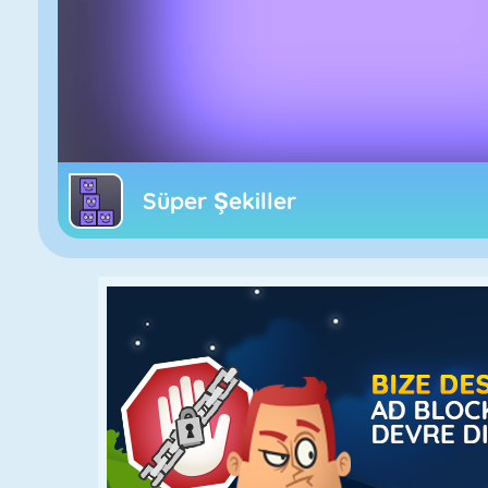
Süper Şekiller