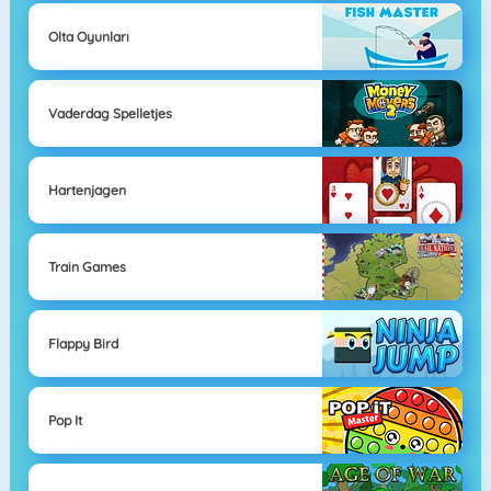
Olta Oyunları
Vaderdag Spelletjes
Hartenjagen
Train Games
Flappy Bird
Pop It