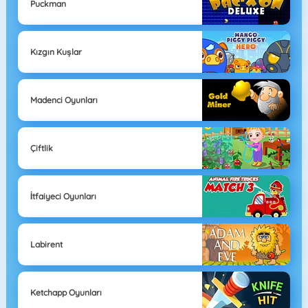
Puckman
Kızgın Kuşlar
Madenci Oyunları
Çiftlik
İtfaiyeci Oyunları
Labirent
Ketchapp Oyunları