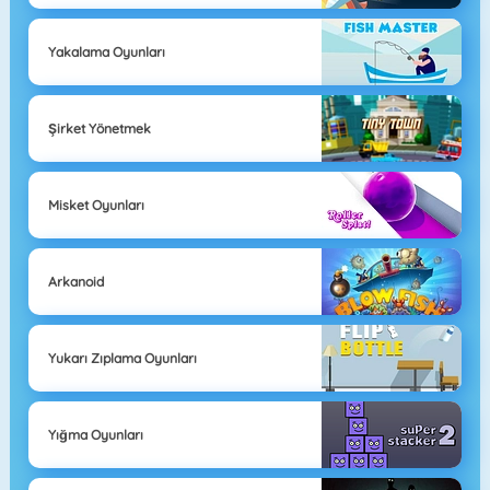
Yakalama Oyunları
Şirket Yönetmek
Misket Oyunları
Arkanoid
Yukarı Zıplama Oyunları
Yığma Oyunları