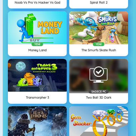
Noob Vs Pro Vs Hacker Vs God
Spiral Roll 2
YENI
YENI
Money Land
The Smurfs Skate Rush
SADECE PC
Transmorpher 3
Two Ball 3D Dark