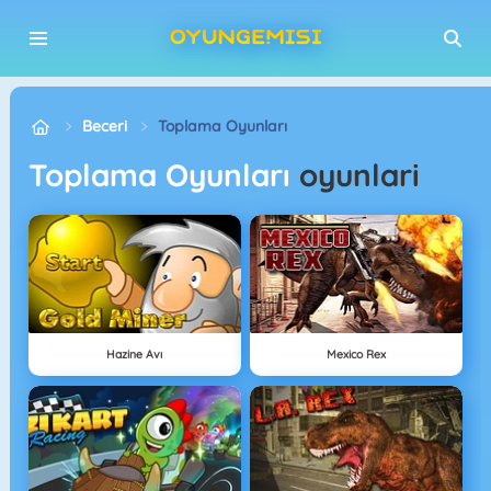
Beceri
Toplama Oyunları
Toplama Oyunları
oyunlari
Hazine Avı
Mexico Rex