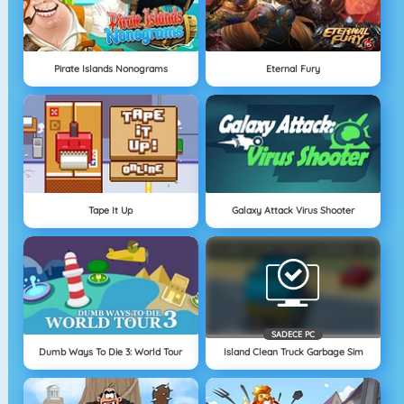
Pirate Islands Nonograms
Eternal Fury
Tape It Up
Galaxy Attack Virus Shooter
SADECE PC
Dumb Ways To Die 3: World Tour
Island Clean Truck Garbage Sim