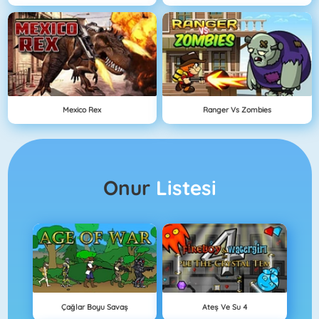
Mexico Rex
Ranger Vs Zombies
Onur
Listesi
Çağlar Boyu Savaş
Ateş Ve Su 4