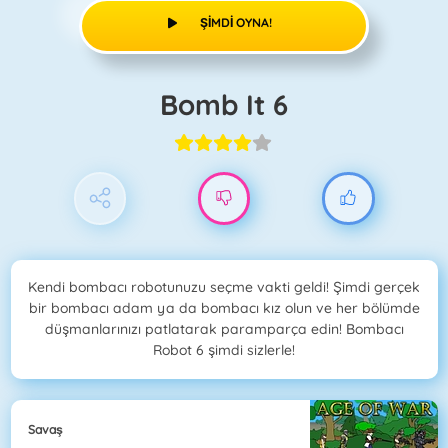
ŞIMDI OYNA!
Bomb It 6
Kendi bombacı robotunuzu seçme vakti geldi! Şimdi gerçek
bir bombacı adam ya da bombacı kız olun ve her bölümde
düşmanlarınızı patlatarak paramparça edin! Bombacı
Robot 6 şimdi sizlerle!
Savaş