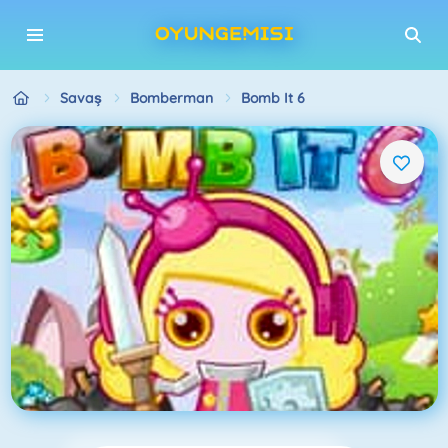
Savaş
Bomberman
Bomb It 6