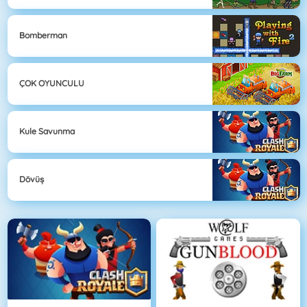
Bomberman
ÇOK OYUNCULU
Kule Savunma
Dövüş