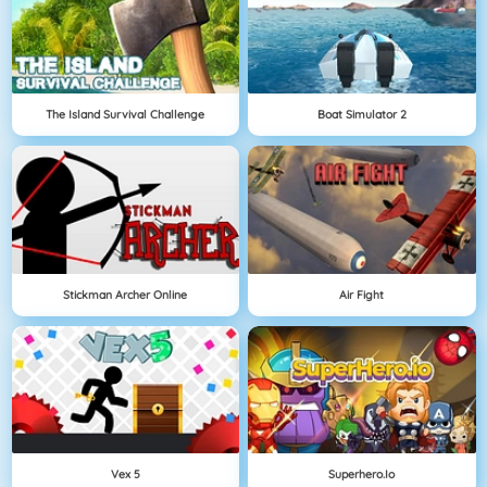
The Island Survival Challenge
Boat Simulator 2
Stickman Archer Online
Air Fight
Vex 5
Superhero.io