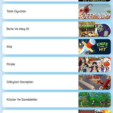
Tank Oyunları
İlerle Ve Ateş Et
Atış
Pirate
Gökyüzü Savaşları
Kılıçlar Ve Sandaletler