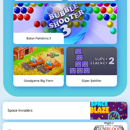
Balon Patlatma 3
Goodgame Big Farm
Süper Şekiller
Space Invaders