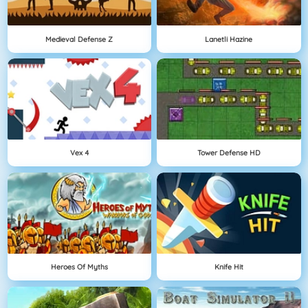
Medieval Defense Z
Lanetli Hazine
Vex 4
Tower Defense HD
Heroes Of Myths
Knife Hit