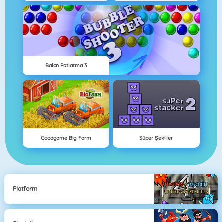
Balon Patlatma 3
Goodgame Big Farm
Süper Şekiller
Platform