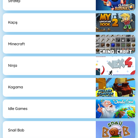
Strateji
Kaçış
Minecraft
Ninja
Kogama
Idle Games
Snail Bob