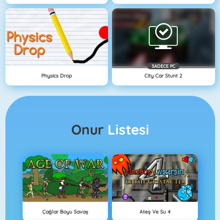
SADECE PC
Physics Drop
City Car Stunt 2
Onur
Listesi
Çağlar Boyu Savaş
Ateş Ve Su 4