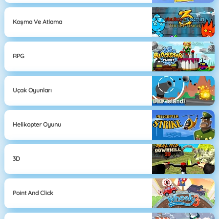
Koşma Ve Atlama
RPG
Uçak Oyunları
Helikopter Oyunu
3D
Point And Click