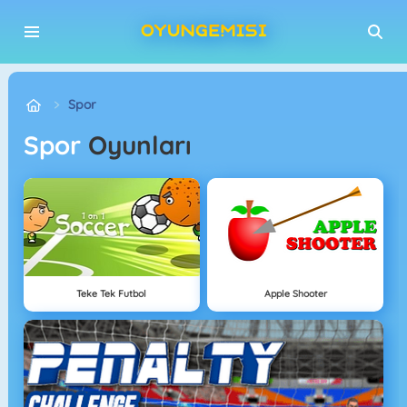
Spor
Spor
Oyunları
Teke Tek Futbol
Apple Shooter