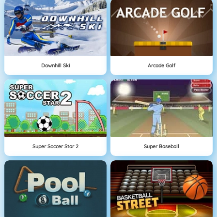
Downhill Ski
Arcade Golf
Super Soccer Star 2
Super Baseball