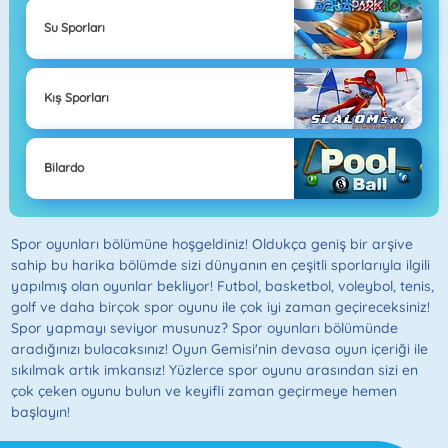
Su Sporları
Kış Sporları
Bilardo
Spor oyunları bölümüne hoşgeldiniz! Oldukça geniş bir arşive
sahip bu harika bölümde sizi dünyanın en çeşitli sporlarıyla ilgili
yapılmış olan oyunlar bekliyor! Futbol, basketbol, voleybol, tenis,
golf ve daha birçok spor oyunu ile çok iyi zaman geçireceksiniz!
Spor yapmayı seviyor musunuz? Spor oyunları bölümünde
aradığınızı bulacaksınız! Oyun Gemisi'nin devasa oyun içeriği ile
sıkılmak artık imkansız! Yüzlerce spor oyunu arasından sizi en
çok çeken oyunu bulun ve keyifli zaman geçirmeye hemen
başlayın!