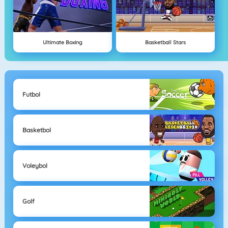
Ultimate Boxing
Basketball Stars
Futbol
Basketbol
Voleybol
Golf