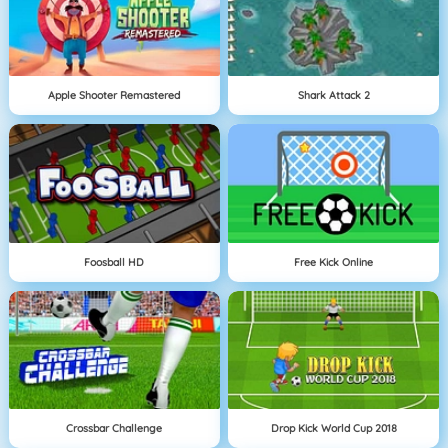
Apple Shooter Remastered
Shark Attack 2
Foosball HD
Free Kick Online
Crossbar Challenge
Drop Kick World Cup 2018