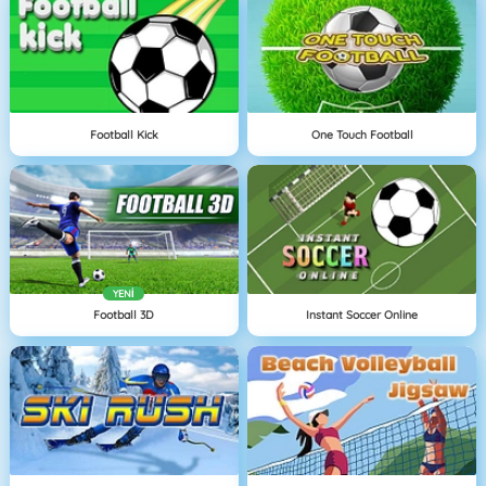
Football Kick
One Touch Football
YENI
Football 3D
Instant Soccer Online