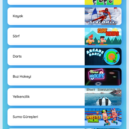
Kayak
Sörf
Darts
Buz Hokeyi
Yelkencilik
Sumo Güreşleri