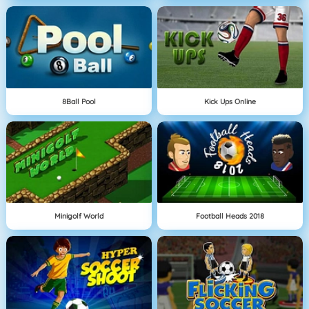
8Ball Pool
Kick Ups Online
Minigolf World
Football Heads 2018