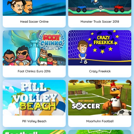
Head Soccer Online
Monster Truck Soccer 2018
Foot Chinko: Euro 2016
Crazy Freekick
Pill Volley Beach
Moorhuhn Football