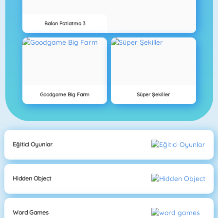
Balon Patlatma 3
Goodgame Big Farm
Süper Şekiller
Eğitici Oyunlar
Hidden Object
Word Games