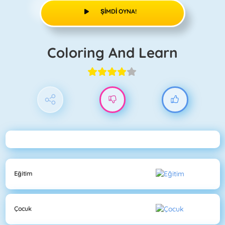
ŞIMDI OYNA!
Coloring And Learn
Eğitim
Çocuk