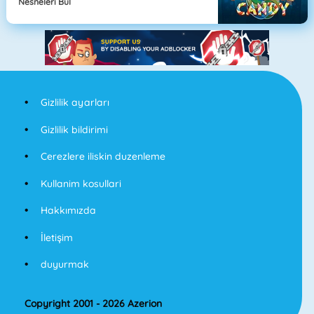
Nesneleri Bul
Gizlilik ayarları
Gizlilik bildirimi
Cerezlere iliskin duzenleme
Kullanim kosullari
Hakkımızda
İletişim
duyurmak
Copyright 2001 - 2026 Azerion