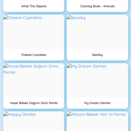
What The Objects
Coloring Book - Animals
Cheese Cupcakes
Spooky
Hazel Bebek Doğum Günü Partisi
My Dream Dentist