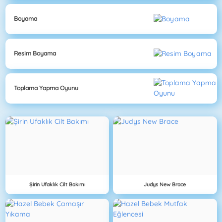
Boyama
Resim Boyama
Toplama Yapma Oyunu
Şirin Ufaklık Cilt Bakımı
Judys New Brace