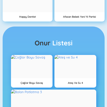
Happy Dentist
Afacan Bebek Yeni Yıl Partisi
Onur
Listesi
Çağlar Boyu Savaş
Ateş Ve Su 4