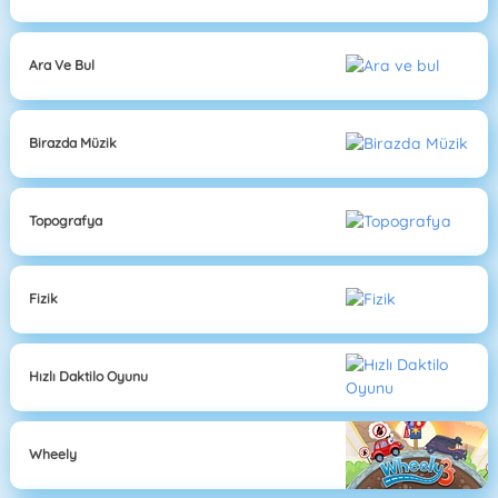
Ara Ve Bul
Birazda Müzik
Topografya
Fizik
Hızlı Daktilo Oyunu
Wheely