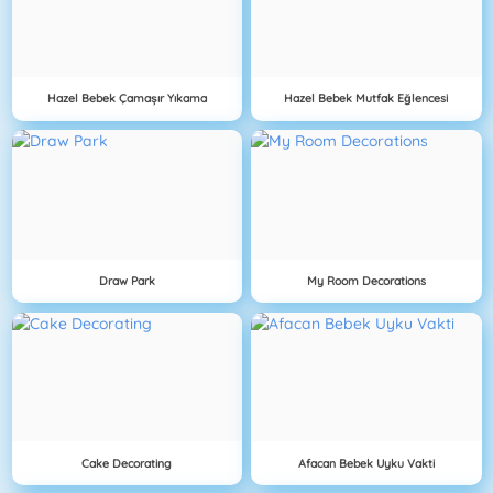
Hazel Bebek Çamaşır Yıkama
Hazel Bebek Mutfak Eğlencesi
Draw Park
My Room Decorations
Cake Decorating
Afacan Bebek Uyku Vakti