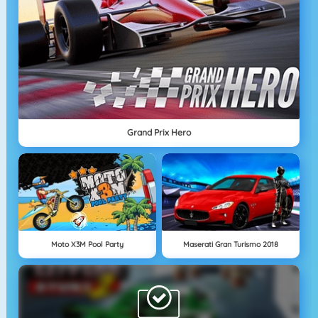
Grand Prix Hero
Moto X3M Pool Party
Maserati Gran Turismo 2018