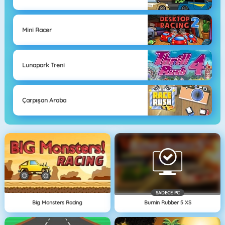
Mini Racer
Lunapark Treni
Çarpışan Araba
SADECE PC
Big Monsters Racing
Burnin Rubber 5 XS