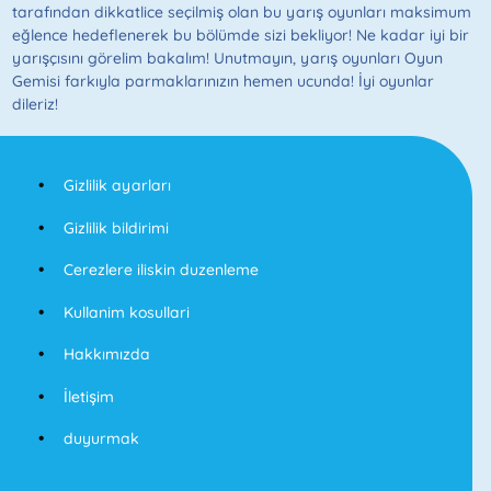
tarafından dikkatlice seçilmiş olan bu yarış oyunları maksimum
eğlence hedeflenerek bu bölümde sizi bekliyor! Ne kadar iyi bir
yarışçısını görelim bakalım! Unutmayın, yarış oyunları Oyun
Gemisi farkıyla parmaklarınızın hemen ucunda! İyi oyunlar
dileriz!
Gizlilik ayarları
Gizlilik bildirimi
Cerezlere iliskin duzenleme
Kullanim kosullari
Hakkımızda
İletişim
duyurmak