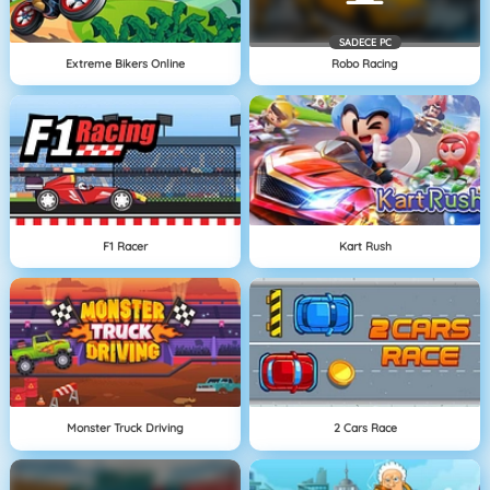
SADECE PC
Extreme Bikers Online
Robo Racing
F1 Racer
Kart Rush
Monster Truck Driving
2 Cars Race