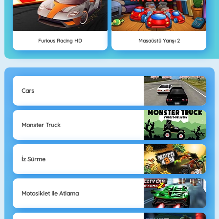
Furious Racing HD
Masaüstü Yarışı 2
Cars
Monster Truck
İz Sürme
Motosiklet Ile Atlama