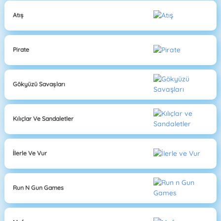
Atış
Pirate
Gökyüzü Savaşları
Kılıçlar Ve Sandaletler
İlerle Ve Vur
Run N Gun Games