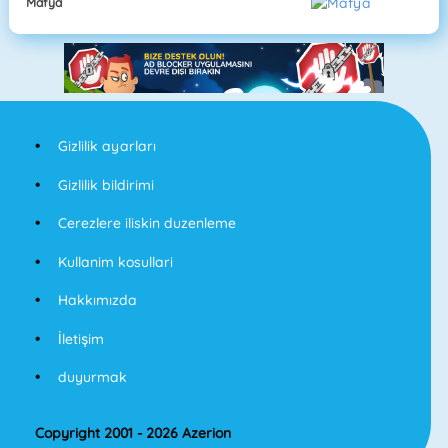
Mafya
Gizlilik ayarları
Gizlilik bildirimi
Cerezlere iliskin duzenleme
Kullanim kosullari
Hakkımızda
İletişim
duyurmak
Copyright 2001 - 2026 Azerion