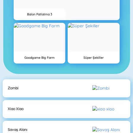
Balon Patlatma 3
Goodgame Big Farm
Süper Şekiller
Zombi
Xiao Xiao
Savaş Alanı