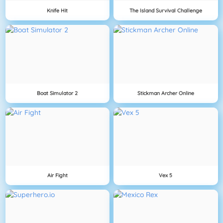
Knife Hit
The Island Survival Challenge
Boat Simulator 2
Stickman Archer Online
Air Fight
Vex 5