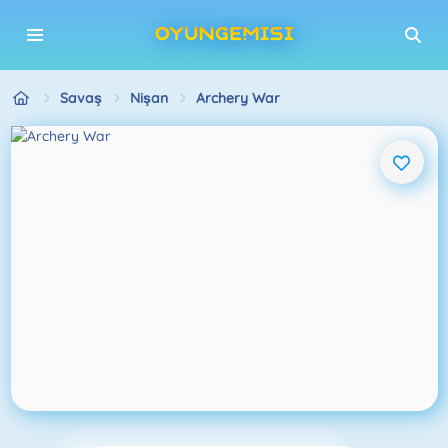
Savaş
Nişan
Archery War