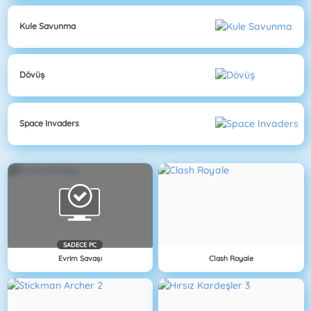
Kule Savunma
Dövüş
Space Invaders
SADECE PC
Evrim Savaşı
Clash Royale