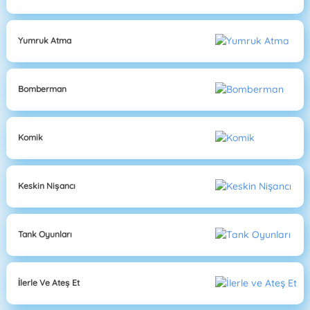
Yumruk Atma
Bomberman
Komik
Keskin Nişancı
Tank Oyunları
İlerle Ve Ateş Et