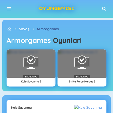
Savaş
Armorgames
Armorgames
Oyunlari
SADECE PC
SADECE PC
Kule Savunma 2
Strike Force Heroes 3
Kule Savunma