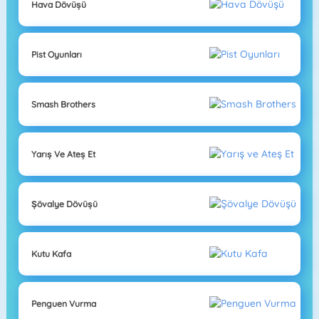
Hava Dövüşü
Pist Oyunları
Smash Brothers
Yarış Ve Ateş Et
Şövalye Dövüşü
Kutu Kafa
Penguen Vurma