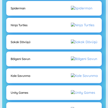
Spiderman
Ninja Turtles
Sokak Dövüşü
Bölgeni Savun
Kale Savunma
Unity Games