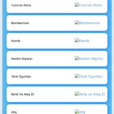
Yumruk Atma
Bomberman
Komik
Keskin Nişancı
Tank Oyunları
İlerle Ve Ateş Et
Atış