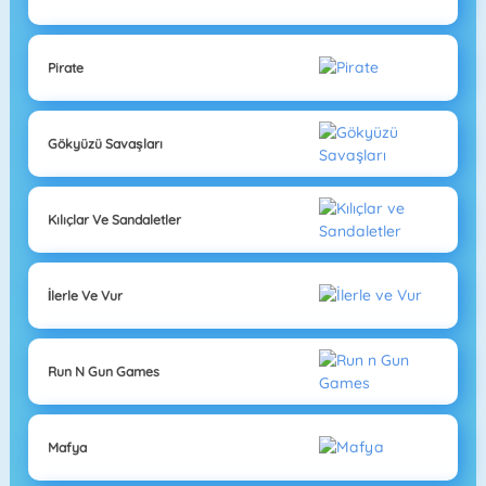
Pirate
Gökyüzü Savaşları
Kılıçlar Ve Sandaletler
İlerle Ve Vur
Run N Gun Games
Mafya