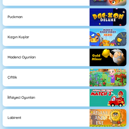
Puckman
Kızgın Kuşlar
Madenci Oyunları
Çiftlik
İtfaiyeci Oyunları
Labirent