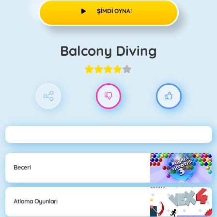
ŞIMDI OYNA!
Balcony Diving
Beceri
Atlama Oyunları