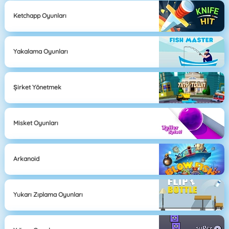
Ketchapp Oyunları
Yakalama Oyunları
Şirket Yönetmek
Misket Oyunları
Arkanoid
Yukarı Zıplama Oyunları