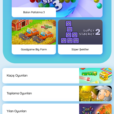
Balon Patlatma 3
Goodgame Big Farm
Süper Şekiller
Kaçış Oyunları
Toplama Oyunları
Yılan Oyunları