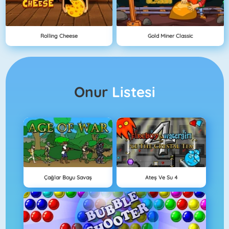
Rolling Cheese
Gold Miner Classic
Onur
Listesi
Çağlar Boyu Savaş
Ateş Ve Su 4