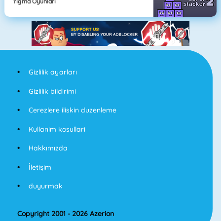
Yığma Oyunları
Gizlilik ayarları
Gizlilik bildirimi
Cerezlere iliskin duzenleme
Kullanim kosullari
Hakkımızda
İletişim
duyurmak
Copyright 2001 - 2026 Azerion