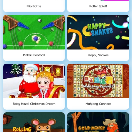
Flip Bottle
Roller Splat!
Pinball Football
Happy Snakes
Baby Hazel Christmas Dream
Mahjong Connect