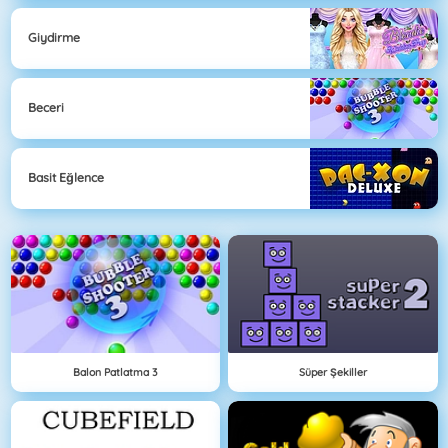
Giydirme
Beceri
Basit Eğlence
Balon Patlatma 3
Süper Şekiller