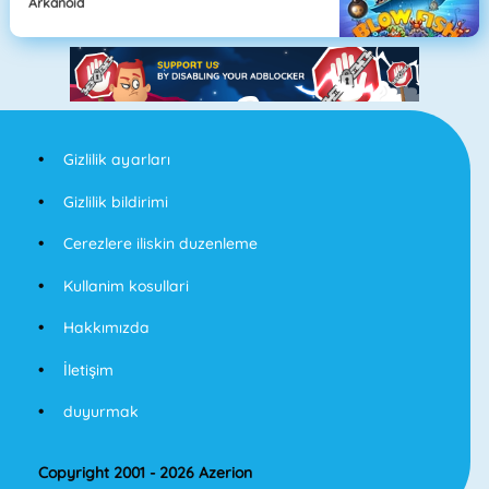
Arkanoid
Gizlilik ayarları
Gizlilik bildirimi
Cerezlere iliskin duzenleme
Kullanim kosullari
Hakkımızda
İletişim
duyurmak
Copyright 2001 - 2026 Azerion