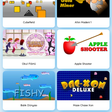
Cubefield
Altın Madeni 1
Okul Flörtü
Apple Shooter
Balık Dünyası
Maze Chase Xon