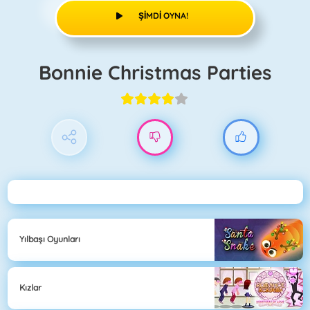
ŞIMDI OYNA!
Bonnie Christmas Parties
Yılbaşı Oyunları
Kızlar