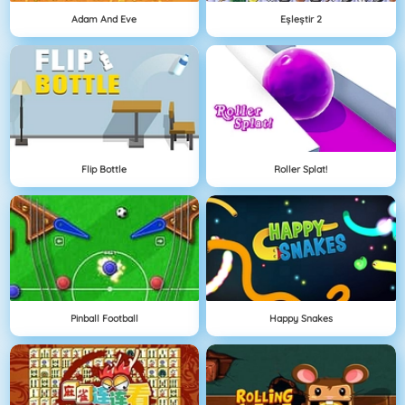
Adam And Eve
Eşleştir 2
Flip Bottle
Roller Splat!
Pinball Football
Happy Snakes