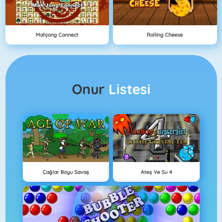
Mahjong Connect
Rolling Cheese
Onur
Listesi
Çağlar Boyu Savaş
Ateş Ve Su 4