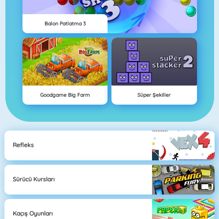
Balon Patlatma 3
Goodgame Big Farm
Süper Şekiller
Refleks
Sürücü Kursları
Kaçış Oyunları