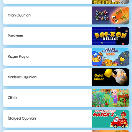
Yılan Oyunları
Puckman
Kızgın Kuşlar
Madenci Oyunları
Çiftlik
İtfaiyeci Oyunları