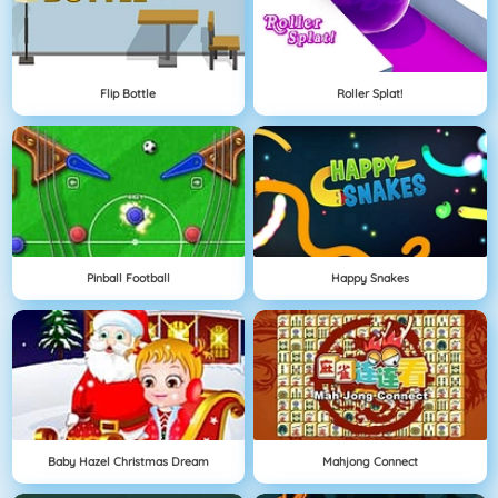
Flip Bottle
Roller Splat!
Pinball Football
Happy Snakes
Baby Hazel Christmas Dream
Mahjong Connect