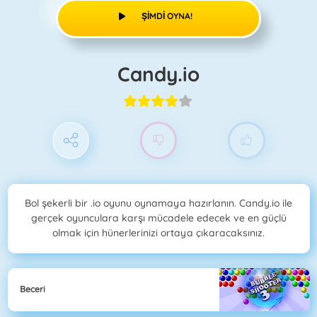
ŞIMDI OYNA!
Candy.io
Bol şekerli bir .io oyunu oynamaya hazırlanın. Candy.io ile
gerçek oyunculara karşı mücadele edecek ve en güçlü
olmak için hünerlerinizi ortaya çıkaracaksınız.
Beceri