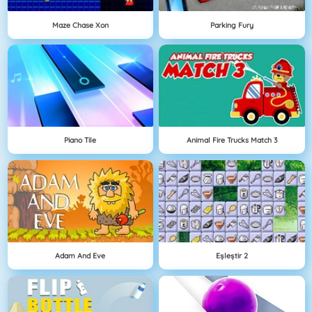
Maze Chase Xon
Parking Fury
Piano Tile
Animal Fire Trucks Match 3
Adam And Eve
Eşleştir 2