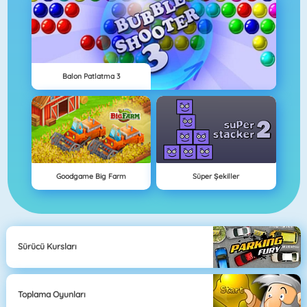
Balon Patlatma 3
Goodgame Big Farm
Süper Şekiller
Sürücü Kursları
Toplama Oyunları