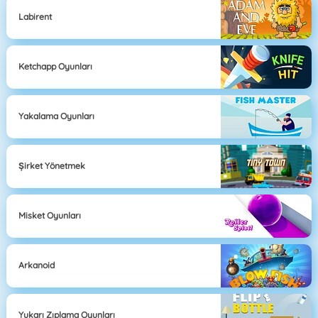
Labirent
Ketchapp Oyunları
Yakalama Oyunları
Şirket Yönetmek
Misket Oyunları
Arkanoid
Yukarı Zıplama Oyunları