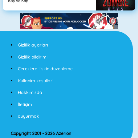
Koş Ve Kaç
Gizlilik ayarları
Gizlilik bildirimi
Cerezlere iliskin duzenleme
Kullanim kosullari
Hakkımızda
İletişim
duyurmak
Copyright 2001 - 2026 Azerion