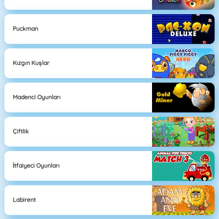
Puckman
Kızgın Kuşlar
Madenci Oyunları
Çiftlik
İtfaiyeci Oyunları
Labirent