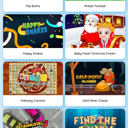
Flip Bottle
Pinball Football
Happy Snakes
Baby Hazel Christmas Dream
Mahjong Connect
Gold Miner Classic