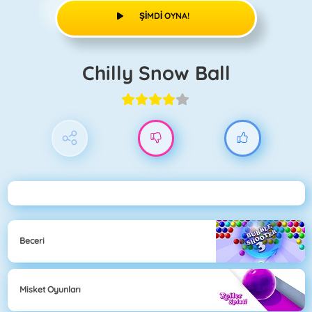
ŞIMDI OYNA!
Chilly Snow Ball
Beceri
Misket Oyunları