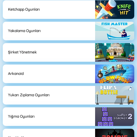
Ketchapp Oyunları
Yakalama Oyunları
Şirket Yönetmek
Arkanoid
Yukarı Zıplama Oyunları
Yığma Oyunları