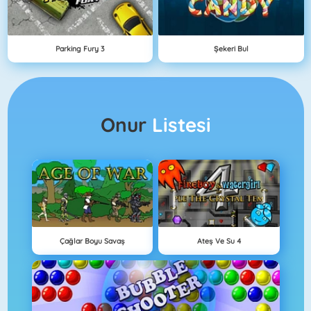
Parking Fury 3
Şekeri Bul
Onur
Listesi
Çağlar Boyu Savaş
Ateş Ve Su 4