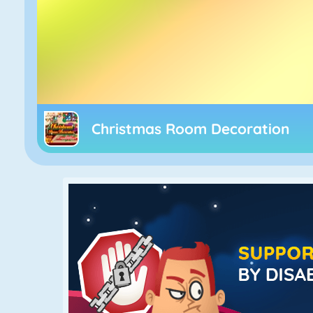
Christmas Room Decoration