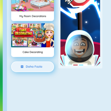
My Room Decorations
Cake Decorating
Daha Fazla