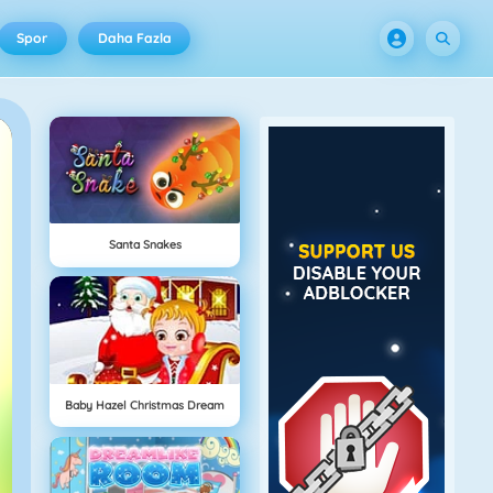
Spor
Daha Fazla
Santa Snakes
Baby Hazel Christmas Dream