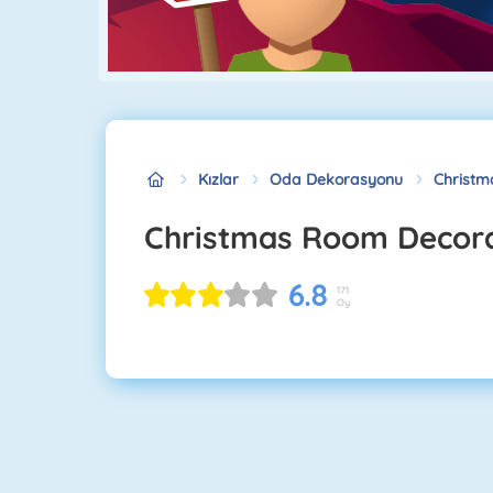
Kızlar
Oda Dekorasyonu
Christm
Christmas Room Decor
6.8
171
Oy