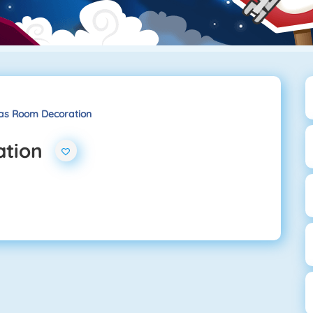
as Room Decoration
ation