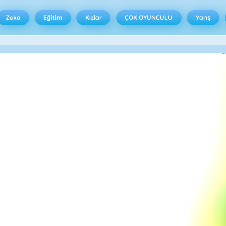
Zeka
Eğitim
Kızlar
ÇOK OYUNCULU
Yarış