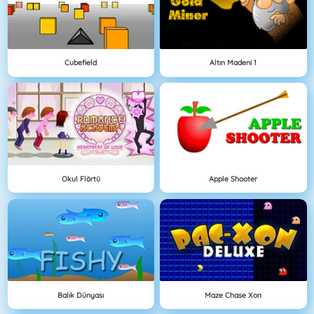
Cubefield
Altın Madeni 1
Okul Flörtü
Apple Shooter
Balık Dünyası
Maze Chase Xon