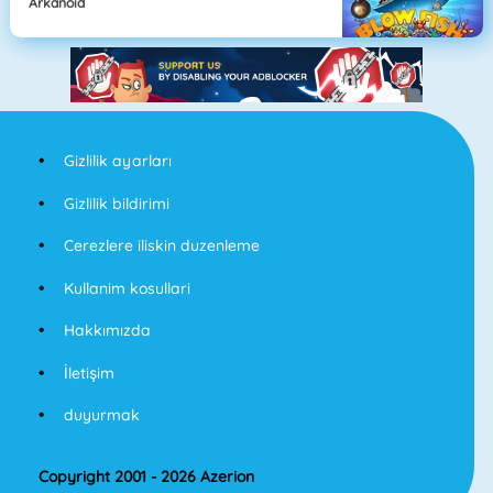
Arkanoid
Gizlilik ayarları
Gizlilik bildirimi
Cerezlere iliskin duzenleme
Kullanim kosullari
Hakkımızda
İletişim
duyurmak
Copyright 2001 - 2026 Azerion