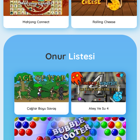
Mahjong Connect
Rolling Cheese
Onur
Listesi
Çağlar Boyu Savaş
Ateş Ve Su 4