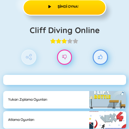
ŞIMDI OYNA!
Cliff Diving Online
Yukarı Zıplama Oyunları
Atlama Oyunları