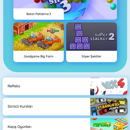
Balon Patlatma 3
Goodgame Big Farm
Süper Şekiller
Refleks
Sürücü Kursları
Kaçış Oyunları