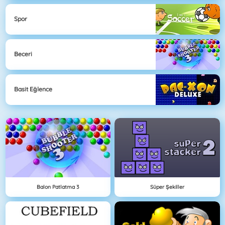
Spor
Beceri
Basit Eğlence
Balon Patlatma 3
Süper Şekiller