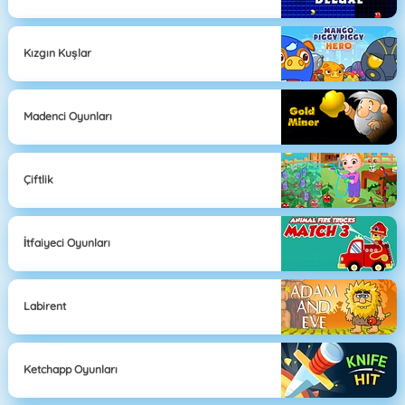
Kızgın Kuşlar
Madenci Oyunları
Çiftlik
İtfaiyeci Oyunları
Labirent
Ketchapp Oyunları