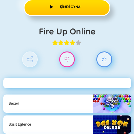
ŞIMDI OYNA!
Fire Up Online
Beceri
Basit Eğlence