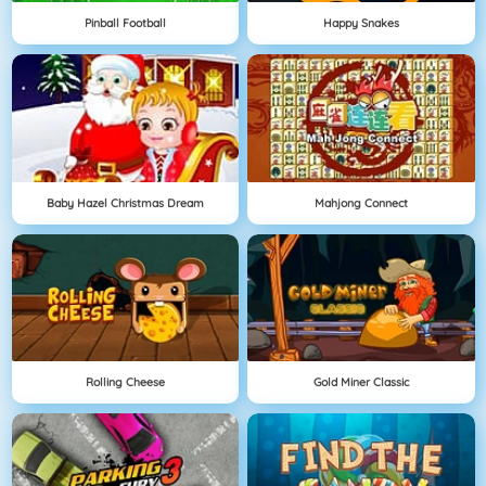
Pinball Football
Happy Snakes
Baby Hazel Christmas Dream
Mahjong Connect
Rolling Cheese
Gold Miner Classic