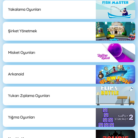
Yakalama Oyunları
Şirket Yönetmek
Misket Oyunları
Arkanoid
Yukarı Zıplama Oyunları
Yığma Oyunları