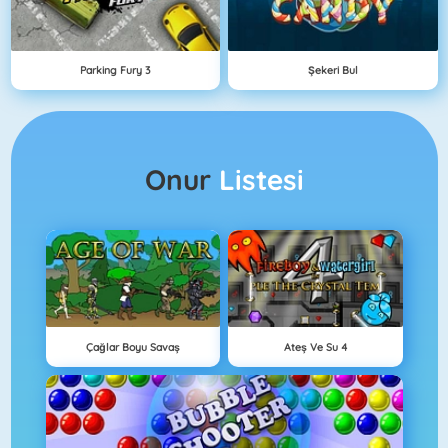
Parking Fury 3
Şekeri Bul
Onur
Listesi
Çağlar Boyu Savaş
Ateş Ve Su 4