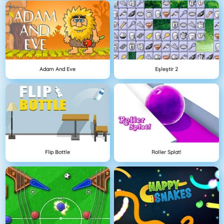
Adam And Eve
Eşleştir 2
Flip Bottle
Roller Splat!