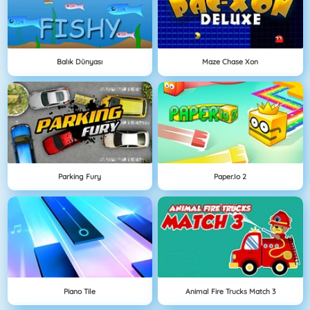
Balık Dünyası
Maze Chase Xon
Parking Fury
Paper.io 2
Piano Tile
Animal Fire Trucks Match 3