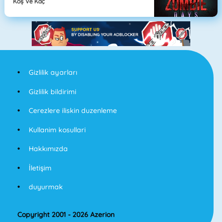
Koş Ve Kaç
Gizlilik ayarları
Gizlilik bildirimi
Cerezlere iliskin duzenleme
Kullanim kosullari
Hakkımızda
İletişim
duyurmak
Copyright 2001 - 2026 Azerion