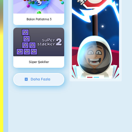
Balon Patlatma 3
Süper Şekiller
Daha Fazla