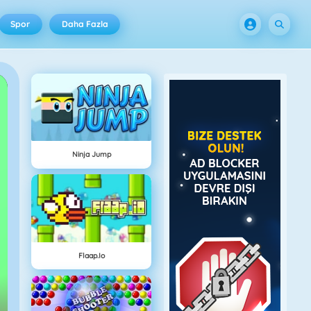
Spor
Daha Fazla
Ninja Jump
Flaap.io