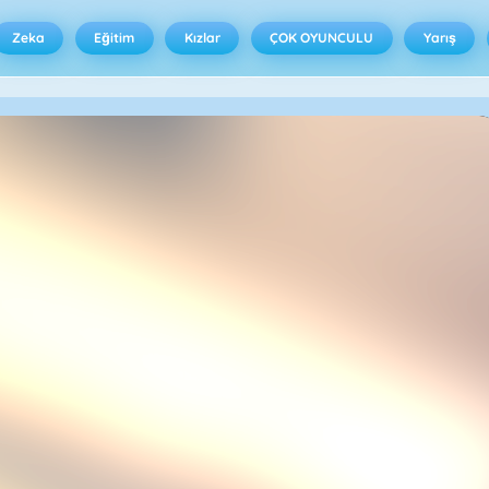
Zeka
Eğitim
Kızlar
ÇOK OYUNCULU
Yarış