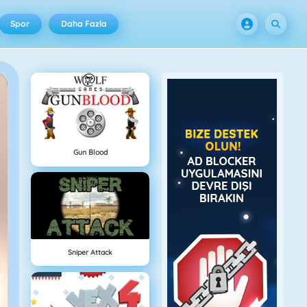
Spor
Daha Fazla
Gun Blood
Sniper Attack