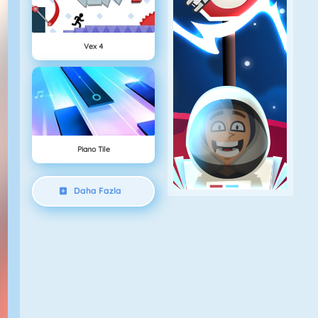
Vex 4
Piano Tile
Daha Fazla