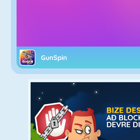
GunSpin