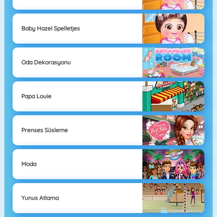
Baby Hazel Spelletjes
Oda Dekorasyonu
Papa Louie
Prenses Süsleme
Moda
Yunus Atlama