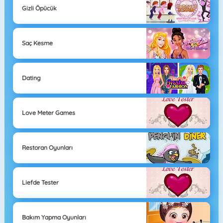
Gizli Öpücük
Saç Kesme
Dating
Love Meter Games
Restoran Oyunları
Liefde Tester
Bakım Yapma Oyunları