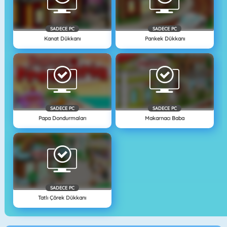
SADECE PC
SADECE PC
Kanat Dükkanı
Pankek Dükkanı
SADECE PC
SADECE PC
Papa Dondurmaları
Makarnacı Baba
SADECE PC
Tatlı Çörek Dükkanı