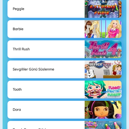
Peggle
Barbie
Thrill Rush
Sevgililer Günü Süslenme
Tooth
Dora