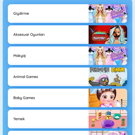
Giydirme
Aksesuar Oyunları
Makyaj
Animal Games
Baby Games
Yemek