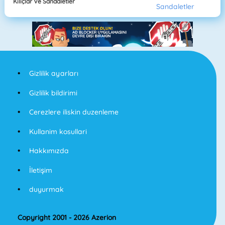
Kılıçlar Ve Sandaletler
Gizlilik ayarları
Gizlilik bildirimi
Cerezlere iliskin duzenleme
Kullanim kosullari
Hakkımızda
İletişim
duyurmak
Copyright 2001 - 2026 Azerion