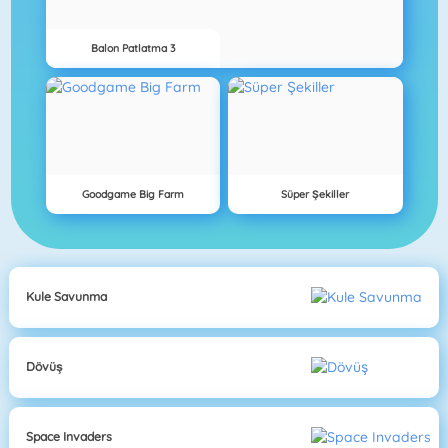
Balon Patlatma 3
Goodgame Big Farm
Süper Şekiller
Kule Savunma
Dövüş
Space Invaders