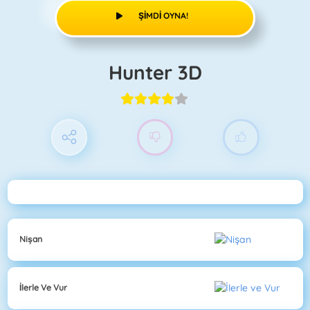
ŞIMDI OYNA!
Hunter 3D
Nişan
İlerle Ve Vur