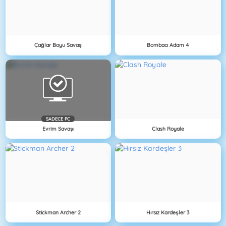
Çağlar Boyu Savaş
Bombacı Adam 4
SADECE PC
Evrim Savaşı
Clash Royale
Stickman Archer 2
Hırsız Kardeşler 3