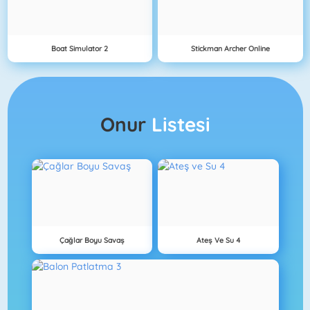
Boat Simulator 2
Stickman Archer Online
Onur
Listesi
Çağlar Boyu Savaş
Ateş Ve Su 4