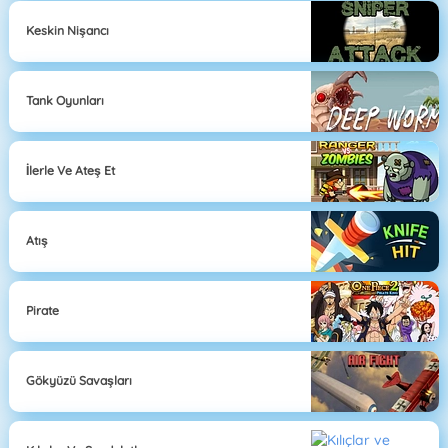
Keskin Nişancı
Tank Oyunları
İlerle Ve Ateş Et
Atış
Pirate
Gökyüzü Savaşları