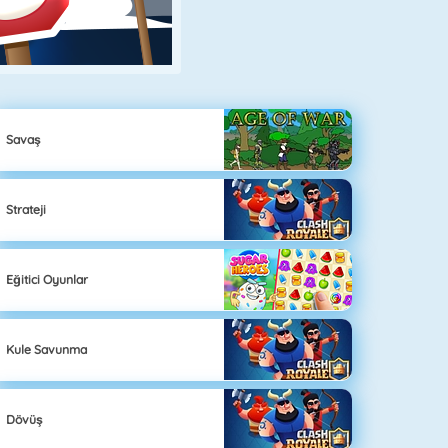
Savaş
Strateji
Eğitici Oyunlar
Kule Savunma
Dövüş