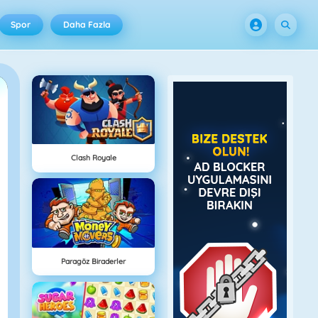
Spor
Daha Fazla
Clash Royale
Paragöz Biraderler