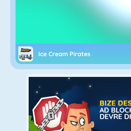
Ice Cream Pirates