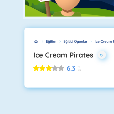
Eğitim
Eğitici Oyunlar
Ice Cream 
Ice Cream Pirates
6.3
19
Oy