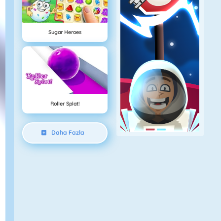
Sugar Heroes
Roller Splat!
Daha Fazla