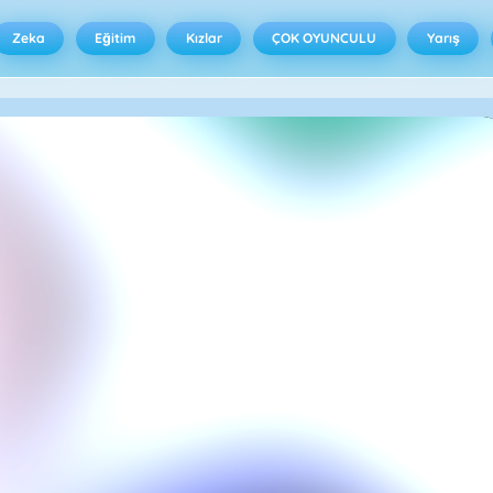
Zeka
Eğitim
Kızlar
ÇOK OYUNCULU
Yarış