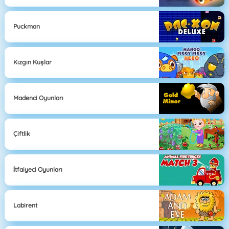
Puckman
Kızgın Kuşlar
Madenci Oyunları
Çiftlik
İtfaiyeci Oyunları
Labirent