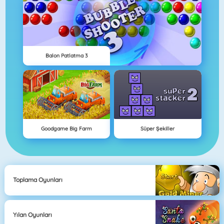
Balon Patlatma 3
Goodgame Big Farm
Süper Şekiller
Toplama Oyunları
Yılan Oyunları