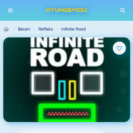
Beceri
Refleks
Infinite Road