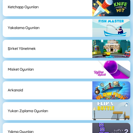
Ketchapp Oyunları
Yakalama Oyunları
Şirket Yönetmek
Misket Oyunları
Arkanoid
Yukarı Zıplama Oyunları
Yığma Oyunları