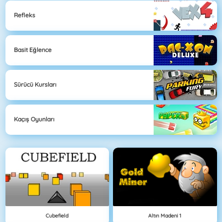
Refleks
Basit Eğlence
Sürücü Kursları
Kaçış Oyunları
Cubefield
Altın Madeni 1