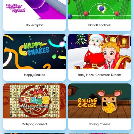
Roller Splat!
Pinball Football
Happy Snakes
Baby Hazel Christmas Dream
Mahjong Connect
Rolling Cheese