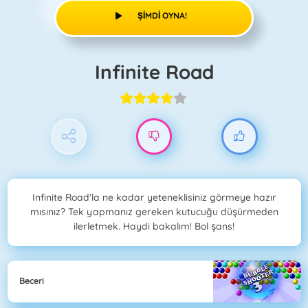
ŞIMDI OYNA!
Infinite Road
Infinite Road'la ne kadar yeteneklisiniz görmeye hazır
mısınız? Tek yapmanız gereken kutucuğu düşürmeden
ilerletmek. Haydi bakalım! Bol şans!
Beceri