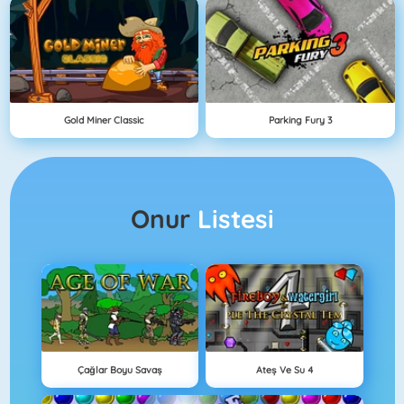
Gold Miner Classic
Parking Fury 3
Onur
Listesi
Çağlar Boyu Savaş
Ateş Ve Su 4