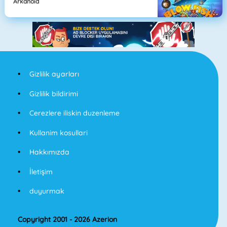
Arkanoid
Gizlilik ayarları
Gizlilik bildirimi
Cerezlere iliskin duzenleme
Kullanim kosullari
Hakkımızda
İletişim
duyurmak
Copyright 2001 - 2026 Azerion