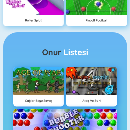
Roller Splat!
Pinball Football
Onur
Listesi
Çağlar Boyu Savaş
Ateş Ve Su 4