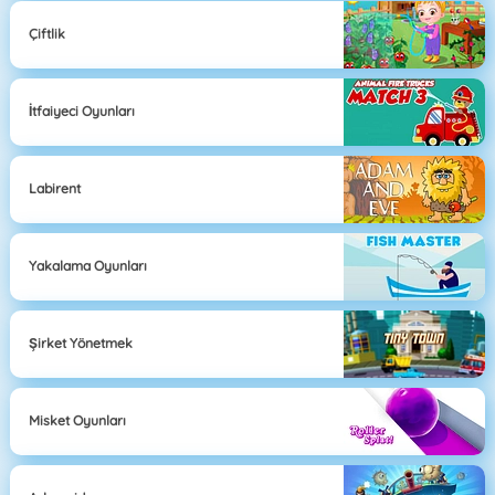
Çiftlik
İtfaiyeci Oyunları
Labirent
Yakalama Oyunları
Şirket Yönetmek
Misket Oyunları