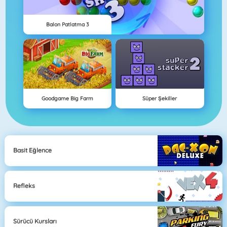
Balon Patlatma 3
Goodgame Big Farm
Süper Şekiller
Basit Eğlence
Refleks
Sürücü Kursları