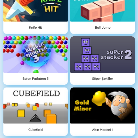
Knife Hit
Ball Jump
Balon Patlatma 3
Süper Şekiller
Cubefield
Altın Madeni 1