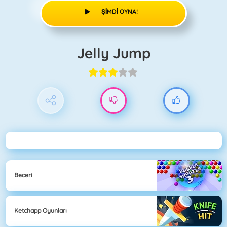
ŞIMDI OYNA!
Jelly Jump
Beceri
Ketchapp Oyunları