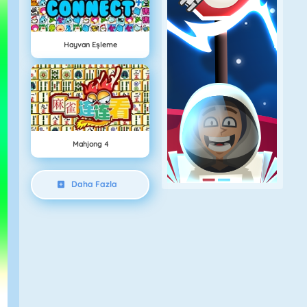
Hayvan Eşleme
Mahjong 4
Daha Fazla