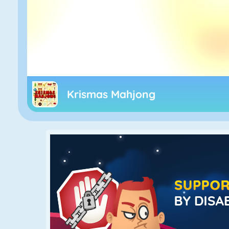
Krismas Mahjong