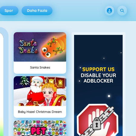
Spor
Daha Fazla
Santa Snakes
Baby Hazel Christmas Dream