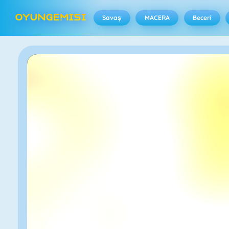
Savaş
MACERA
Beceri