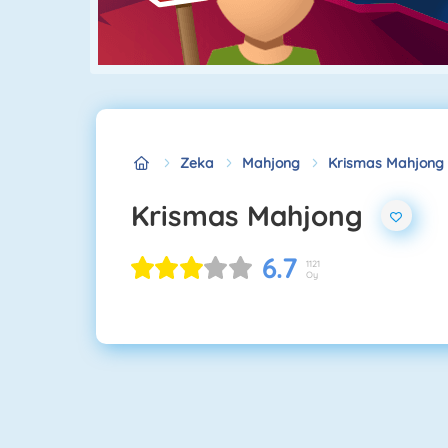
Zeka
Mahjong
Krismas Mahjong
Krismas Mahjong
6.7
1121
Oy