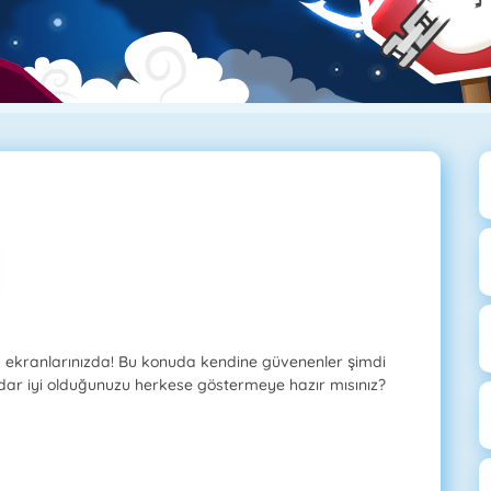
 ekranlarınızda! Bu konuda kendine güvenenler şimdi
adar iyi olduğunuzu herkese göstermeye hazır mısınız?