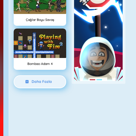
Çağlar Boyu Savaş
Bombacı Adam 4
Daha Fazla