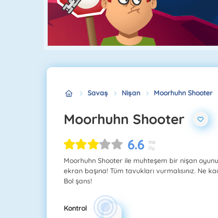
Savaş
Nişan
Moorhuhn Shooter
Moorhuhn Shooter
6.6
1118
Oy
Moorhuhn Shooter ile muhteşem bir nişan oyunu
ekran başına! Tüm tavukları vurmalısınız. Ne k
Bol şans!
Kontrol