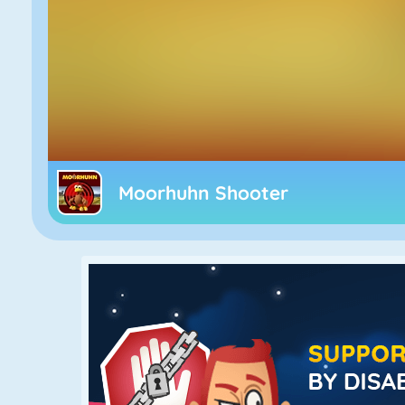
Moorhuhn Shooter