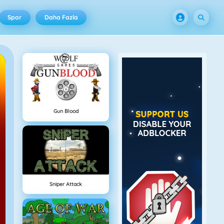
Spor
Daha Fazla
Gun Blood
Sniper Attack