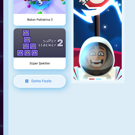
Balon Patlatma 3
Süper Şekiller
Daha Fazla