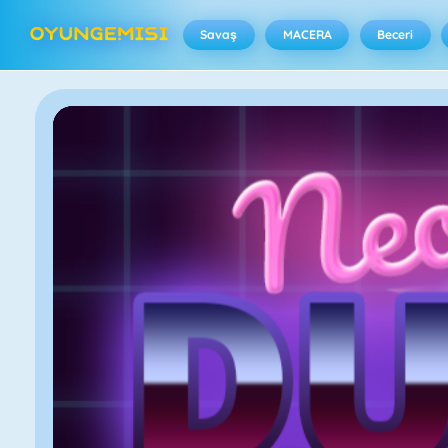
Savaş
MACERA
Beceri