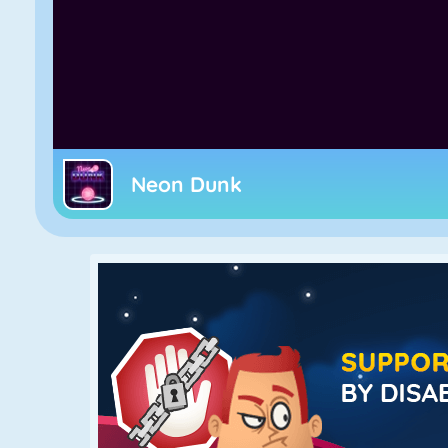
Neon Dunk