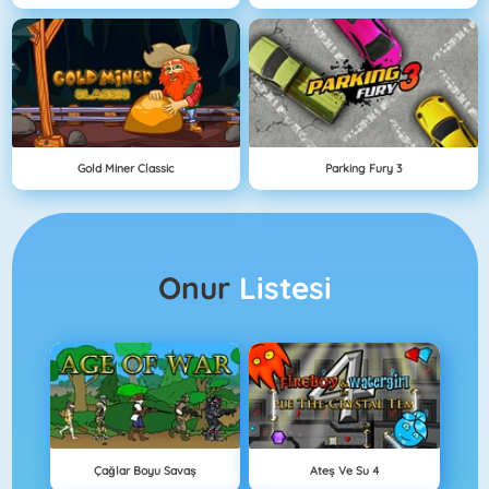
Gold Miner Classic
Parking Fury 3
Onur
Listesi
Çağlar Boyu Savaş
Ateş Ve Su 4