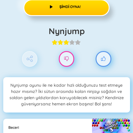
ŞIMDI OYNA!
Nynjump
Nynjump oyunu ile ne kadar hızlı olduğunuzu test etmeye
hazır mısınız? İki sütun arasında kalan ninjayı sağdan ve
soldan gelen yıldızlardan koruyabilecek misiniz? Kendinize
güveniyorsanız hemen ekran başına! Bol şans!
Beceri