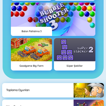
Balon Patlatma 3
Goodgame Big Farm
Süper Şekiller
Toplama Oyunları