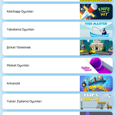
Ketchapp Oyunları
Yakalama Oyunları
Şirket Yönetmek
Misket Oyunları
Arkanoid
Yukarı Zıplama Oyunları