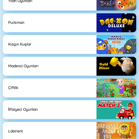
Yılan Oyunları
Puckman
Kızgın Kuşlar
Madenci Oyunları
Çiftlik
İtfaiyeci Oyunları
Labirent