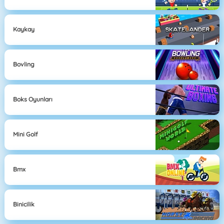
Kaykay
Bovling
Boks Oyunları
Mini Golf
Bmx
Binicilik