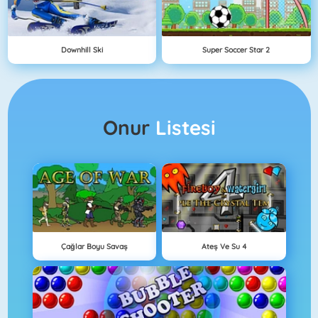
Downhill Ski
Super Soccer Star 2
Onur
Listesi
Çağlar Boyu Savaş
Ateş Ve Su 4