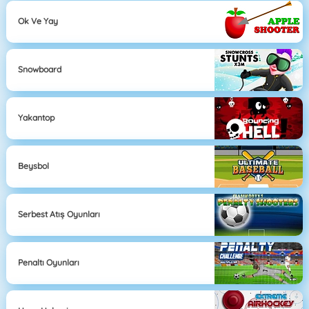
Ok Ve Yay
Snowboard
Yakantop
Beysbol
Serbest Atış Oyunları
Penaltı Oyunları