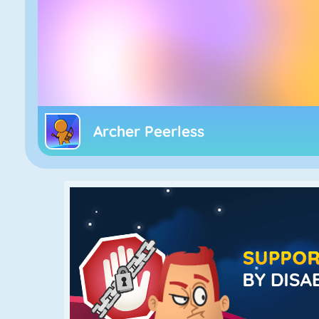
Archer Peerless