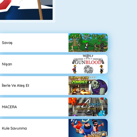
Savaş
Nişan
İlerle Ve Ateş Et
MACERA
Kule Savunma