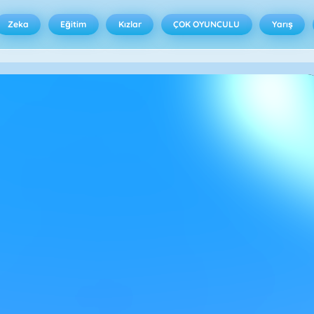
Zeka
Eğitim
Kızlar
ÇOK OYUNCULU
Yarış