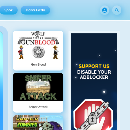
Spor
Daha Fazla
Gun Blood
Sniper Attack