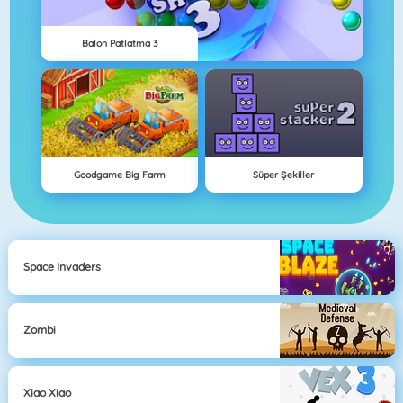
Balon Patlatma 3
Goodgame Big Farm
Süper Şekiller
Space Invaders
Zombi
Xiao Xiao