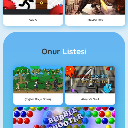
Vex 5
Mexico Rex
Onur
Listesi
Çağlar Boyu Savaş
Ateş Ve Su 4