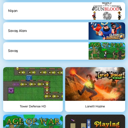
Nişan
Savaş Alanı
Savaş
Tower Defense HD
Lanetli Hazine