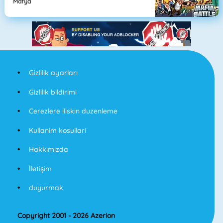
Mafya
Gizlilik ayarları
Gizlilik bildirimi
Cerezlere iliskin duzenleme
Kullanim kosullari
Hakkımızda
İletişim
duyurmak
Copyright 2001 - 2026 Azerion