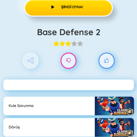
ŞIMDI OYNA!
Base Defense 2
Kule Savunma
Dövüş