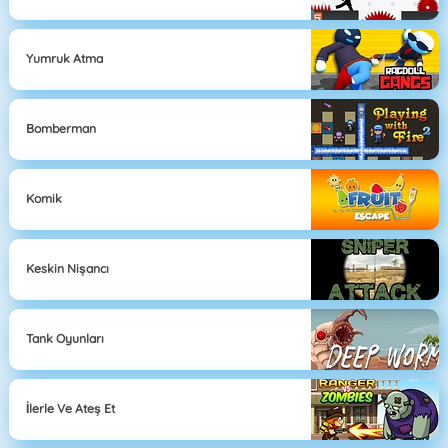
Yumruk Atma
Bomberman
Komik
Keskin Nişancı
Tank Oyunları
İlerle Ve Ateş Et