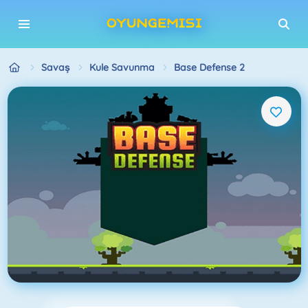
Savaş
Kule Savunma
Base Defense 2