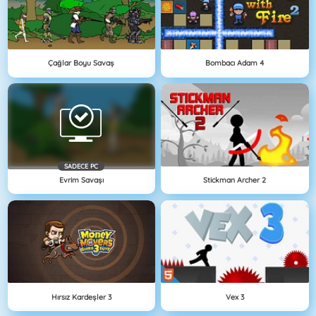
Çağlar Boyu Savaş
Bombacı Adam 4
SADECE PC
Evrim Savaşı
Stickman Archer 2
Hırsız Kardeşler 3
Vex 3