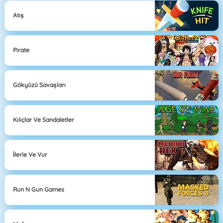
Atış
Pirate
Gökyüzü Savaşları
Kılıçlar Ve Sandaletler
İlerle Ve Vur
Run N Gun Games