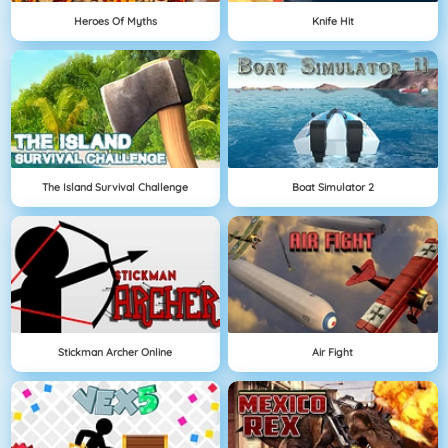
Heroes Of Myths
Knife Hit
The Island Survival Challenge
Boat Simulator 2
Stickman Archer Online
Air Fight