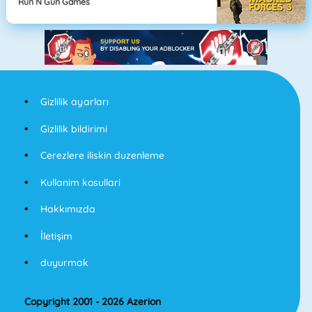
Run N Gun Games
Gizlilik ayarları
Gizlilik bildirimi
Cerezlere iliskin duzenleme
Kullanim kosullari
Hakkımızda
İletişim
duyurmak
Copyright 2001 - 2026 Azerion