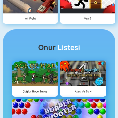
Air Fight
Vex 5
Onur
Listesi
Çağlar Boyu Savaş
Ateş Ve Su 4