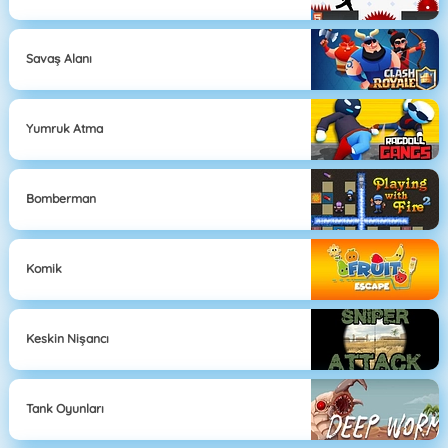
Savaş Alanı
Yumruk Atma
Bomberman
Komik
Keskin Nişancı
Tank Oyunları