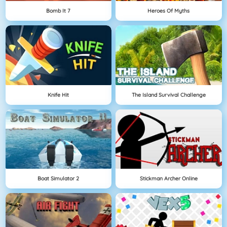
Bomb It 7
Heroes Of Myths
Knife Hit
The Island Survival Challenge
Boat Simulator 2
Stickman Archer Online