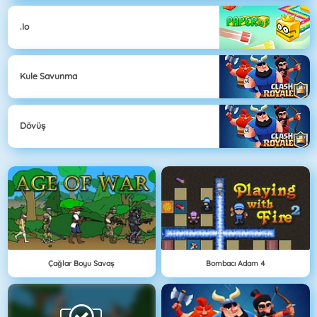
.io
Kule Savunma
Dövüş
Çağlar Boyu Savaş
Bombacı Adam 4