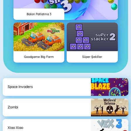
Balon Patlatma 3
Goodgame Big Farm
Süper Şekiller
Space Invaders
Zombi
Xiao Xiao