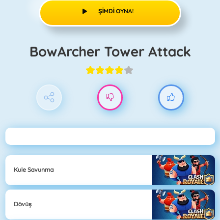
ŞIMDI OYNA!
BowArcher Tower Attack
Kule Savunma
Dövüş