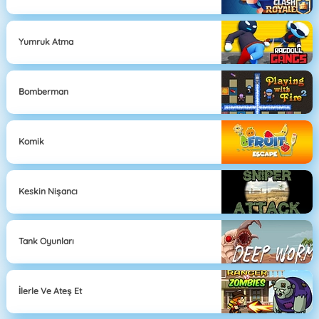
Yumruk Atma
Bomberman
Komik
Keskin Nişancı
Tank Oyunları
İlerle Ve Ateş Et