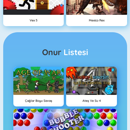
Vex 5
Mexico Rex
Onur
Listesi
Çağlar Boyu Savaş
Ateş Ve Su 4