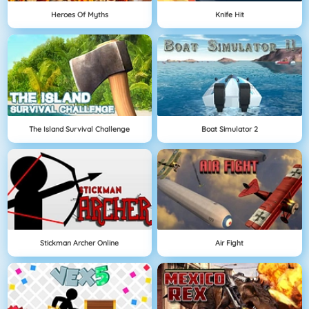
Heroes Of Myths
Knife Hit
The Island Survival Challenge
Boat Simulator 2
Stickman Archer Online
Air Fight