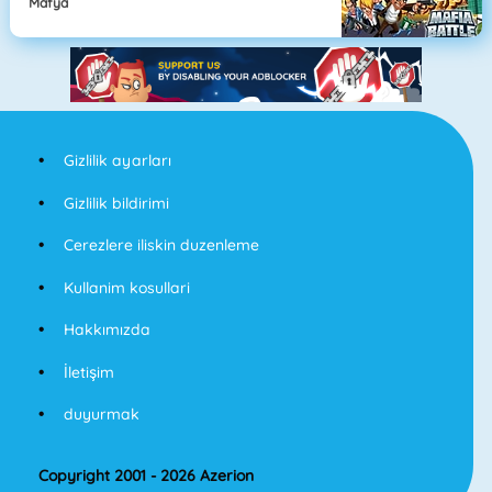
Mafya
Gizlilik ayarları
Gizlilik bildirimi
Cerezlere iliskin duzenleme
Kullanim kosullari
Hakkımızda
İletişim
duyurmak
Copyright 2001 - 2026 Azerion