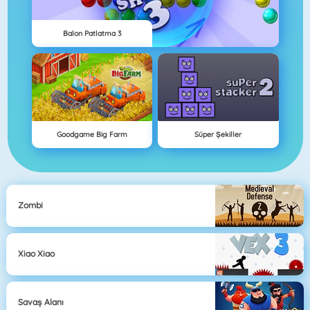
Balon Patlatma 3
Goodgame Big Farm
Süper Şekiller
Zombi
Xiao Xiao
Savaş Alanı