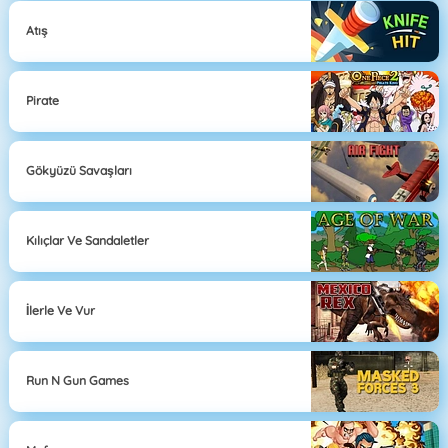
Atış
Pirate
Gökyüzü Savaşları
Kılıçlar Ve Sandaletler
İlerle Ve Vur
Run N Gun Games