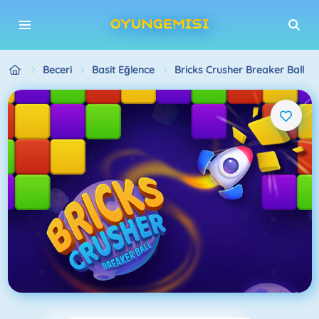
Beceri
Basit Eğlence
Bricks Crusher Breaker Ball