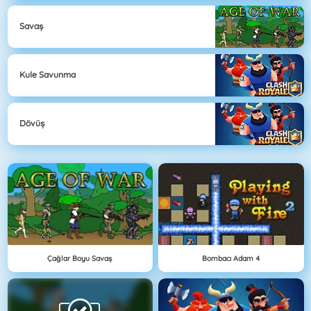
Savaş
Kule Savunma
Dövüş
Çağlar Boyu Savaş
Bombacı Adam 4