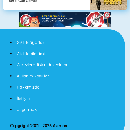
Run N Gun Games
Gizlilik ayarları
Gizlilik bildirimi
Cerezlere iliskin duzenleme
Kullanim kosullari
Hakkımızda
İletişim
duyurmak
Copyright 2001 - 2026 Azerion