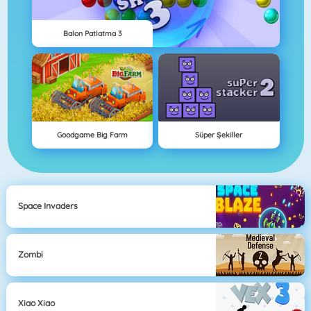
Balon Patlatma 3
Goodgame Big Farm
Süper Şekiller
Space Invaders
Zombi
Xiao Xiao