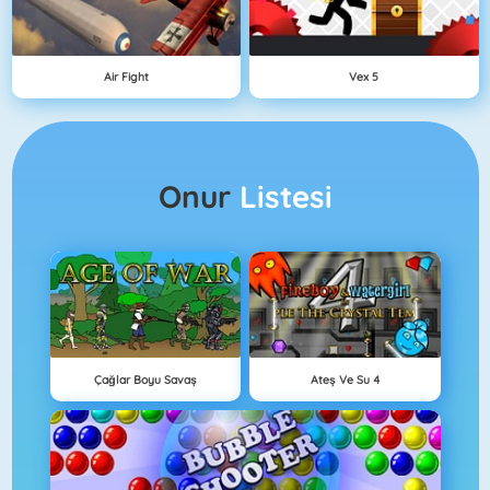
Air Fight
Vex 5
Onur
Listesi
Çağlar Boyu Savaş
Ateş Ve Su 4