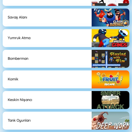
Savaş Alanı
Yumruk Atma
Bomberman
Komik
Keskin Nişancı
Tank Oyunları