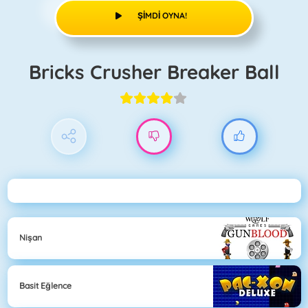
ŞIMDI OYNA!
Bricks Crusher Breaker Ball
Nişan
Basit Eğlence