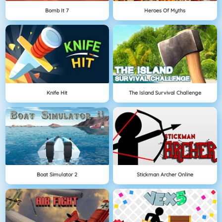
Bomb It 7
Heroes Of Myths
Knife Hit
The Island Survival Challenge
Boat Simulator 2
Stickman Archer Online