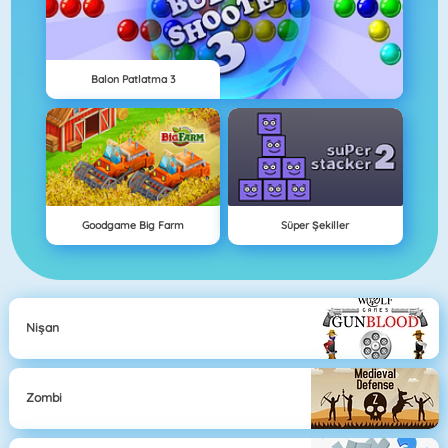
Balon Patlatma 3
Goodgame Big Farm
Süper Şekiller
Nişan
Zombi