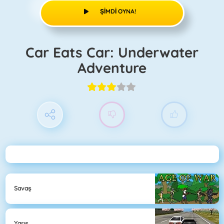
ŞIMDI OYNA!
Car Eats Car: Underwater
Adventure
Savaş
Yarış