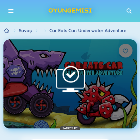
Savaş
Car Eats Car: Underwater Adventure
SADECE PC