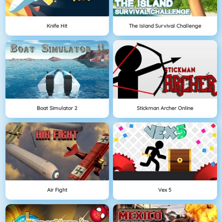
Knife Hit
The Island Survival Challenge
Boat Simulator 2
Stickman Archer Online
Air Fight
Vex 5