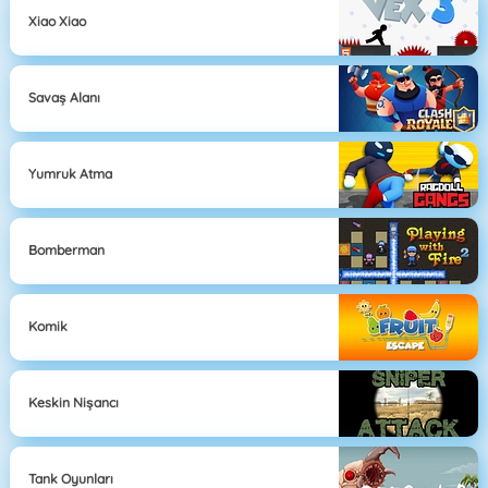
Xiao Xiao
Savaş Alanı
Yumruk Atma
Bomberman
Komik
Keskin Nişancı
Tank Oyunları