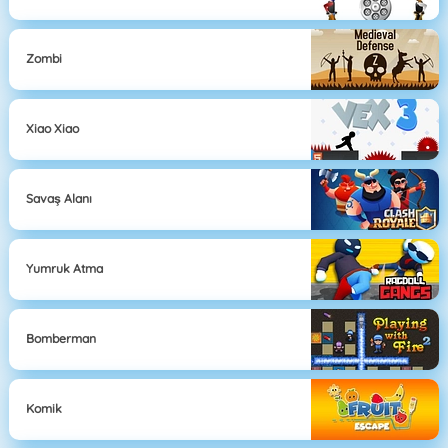
Zombi
Xiao Xiao
Savaş Alanı
Yumruk Atma
Bomberman
Komik