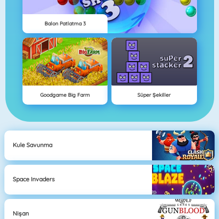
Balon Patlatma 3
Goodgame Big Farm
Süper Şekiller
Kule Savunma
Space Invaders
Nişan