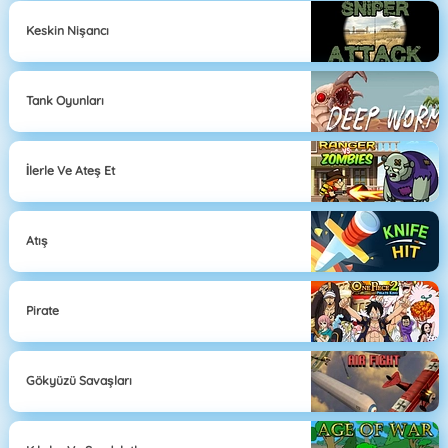
Keskin Nişancı
Tank Oyunları
İlerle Ve Ateş Et
Atış
Pirate
Gökyüzü Savaşları