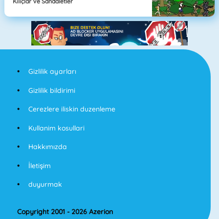
Kılıçlar Ve Sandaletler
Gizlilik ayarları
Gizlilik bildirimi
Cerezlere iliskin duzenleme
Kullanim kosullari
Hakkımızda
İletişim
duyurmak
Copyright 2001 - 2026 Azerion