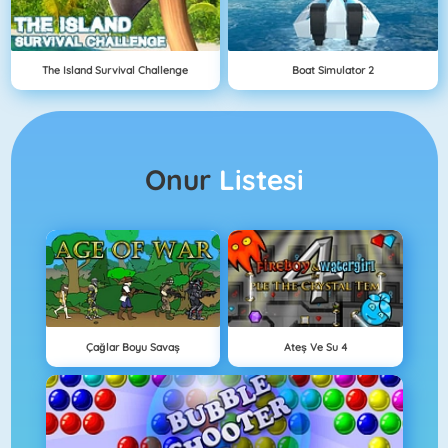
The Island Survival Challenge
Boat Simulator 2
Onur
Listesi
Çağlar Boyu Savaş
Ateş Ve Su 4