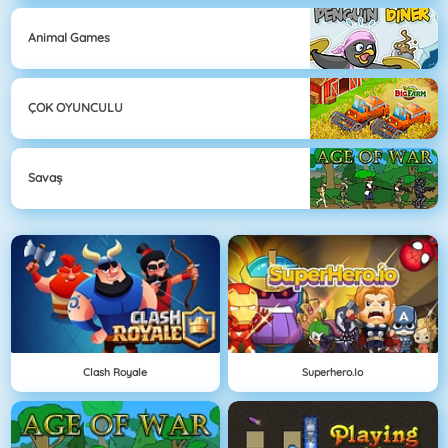
Animal Games
ÇOK OYUNCULU
Savaş
Clash Royale
Superhero.io