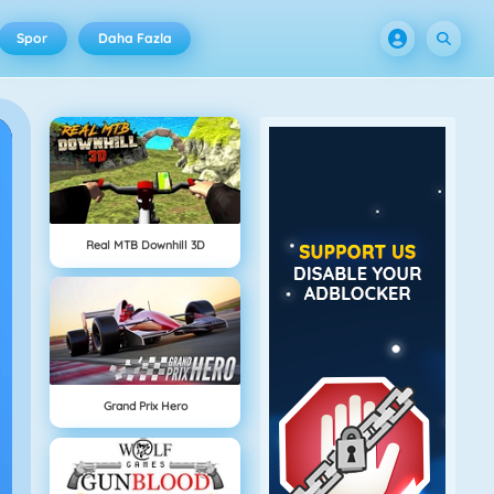
Spor
Daha Fazla
Real MTB Downhill 3D
Grand Prix Hero