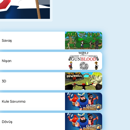
Savaş
Nişan
3D
Kule Savunma
Dövüş