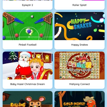
Eşleştir 2
Roller Splat!
Pinball Football
Happy Snakes
Baby Hazel Christmas Dream
Mahjong Connect