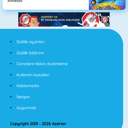
Arkanoid
Gizlilik ayarları
Gizlilik bildirimi
Cerezlere iliskin duzenleme
Kullanim kosullari
Hakkımızda
İletişim
duyurmak
Copyright 2001 - 2026 Azerion