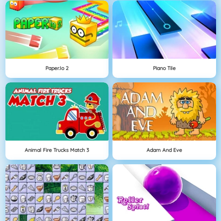
Paper.io 2
Piano Tile
Animal Fire Trucks Match 3
Adam And Eve