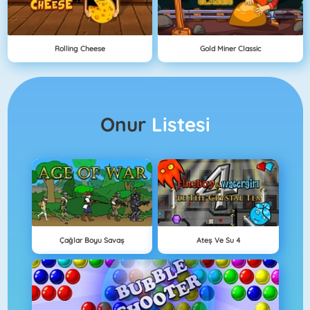
Rolling Cheese
Gold Miner Classic
Onur
Listesi
Çağlar Boyu Savaş
Ateş Ve Su 4