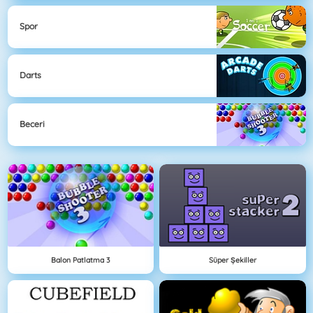
Spor
Darts
Beceri
Balon Patlatma 3
Süper Şekiller