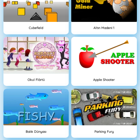
Cubefield
Altın Madeni 1
Okul Flörtü
Apple Shooter
Balık Dünyası
Parking Fury