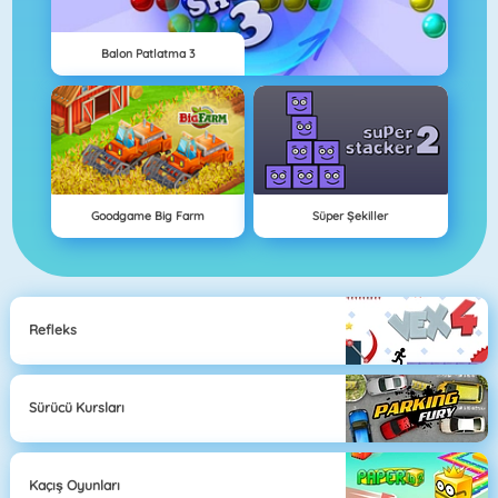
Balon Patlatma 3
Goodgame Big Farm
Süper Şekiller
Refleks
Sürücü Kursları
Kaçış Oyunları