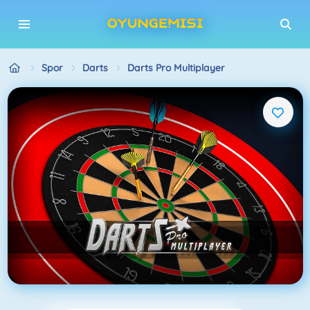
Spor
Darts
Darts Pro Multiplayer