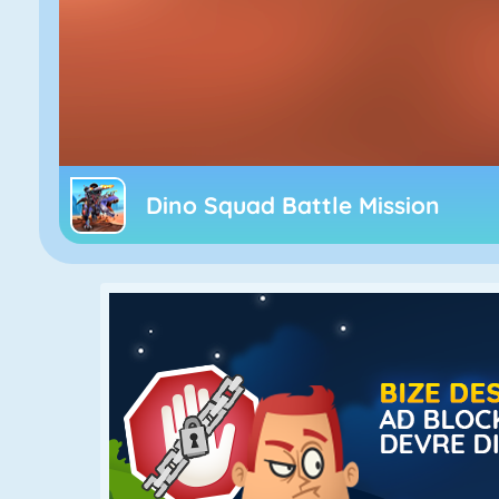
Dino Squad Battle Mission