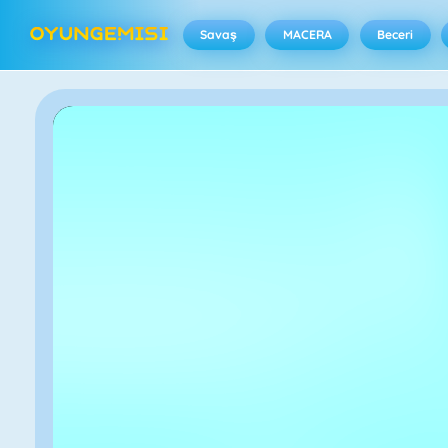
Savaş
MACERA
Beceri