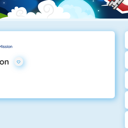
Mission
ion