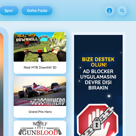
Spor
Daha Fazla
Real MTB Downhill 3D
Grand Prix Hero