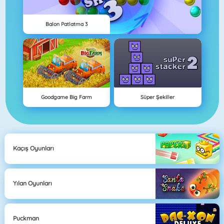
Balon Patlatma 3
Goodgame Big Farm
Süper Şekiller
Kaçış Oyunları
Yılan Oyunları
Puckman