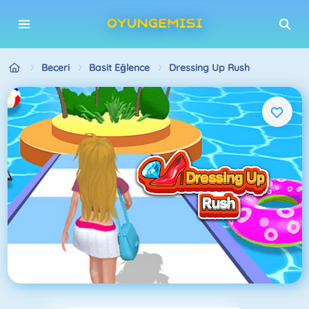
Beceri
Basit Eğlence
Dressing Up Rush