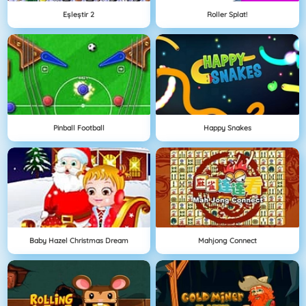
Eşleştir 2
Roller Splat!
Pinball Football
Happy Snakes
Baby Hazel Christmas Dream
Mahjong Connect