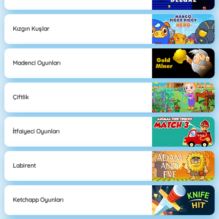
Kızgın Kuşlar
Madenci Oyunları
Çiftlik
İtfaiyeci Oyunları
Labirent
Ketchapp Oyunları