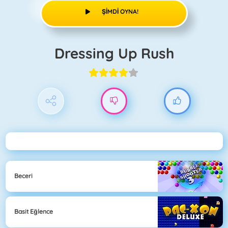
ŞIMDI OYNA!
Dressing Up Rush
Beceri
Basit Eğlence