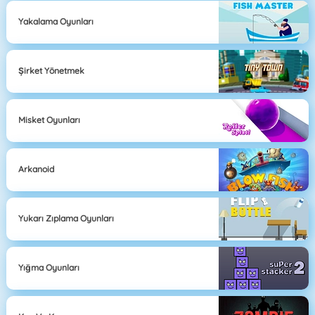
Yakalama Oyunları
Şirket Yönetmek
Misket Oyunları
Arkanoid
Yukarı Zıplama Oyunları
Yığma Oyunları