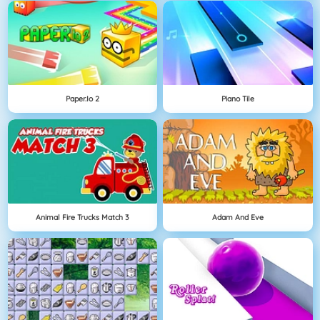
Paper.io 2
Piano Tile
Animal Fire Trucks Match 3
Adam And Eve