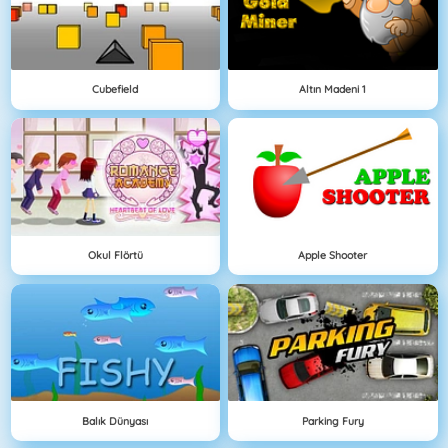
Cubefield
Altın Madeni 1
Okul Flörtü
Apple Shooter
Balık Dünyası
Parking Fury