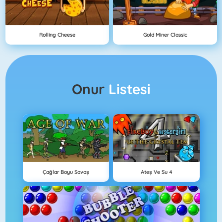
Rolling Cheese
Gold Miner Classic
Onur
Listesi
Çağlar Boyu Savaş
Ateş Ve Su 4