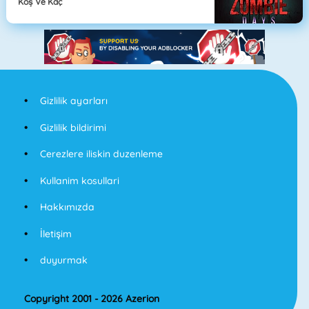
Koş Ve Kaç
Gizlilik ayarları
Gizlilik bildirimi
Cerezlere iliskin duzenleme
Kullanim kosullari
Hakkımızda
İletişim
duyurmak
Copyright 2001 - 2026 Azerion