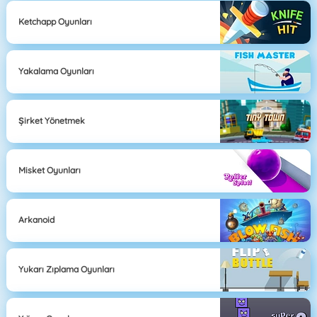
Ketchapp Oyunları
Yakalama Oyunları
Şirket Yönetmek
Misket Oyunları
Arkanoid
Yukarı Zıplama Oyunları