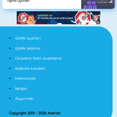
Yığma Oyunları
Gizlilik ayarları
Gizlilik bildirimi
Cerezlere iliskin duzenleme
Kullanim kosullari
Hakkımızda
İletişim
duyurmak
Copyright 2001 - 2026 Azerion