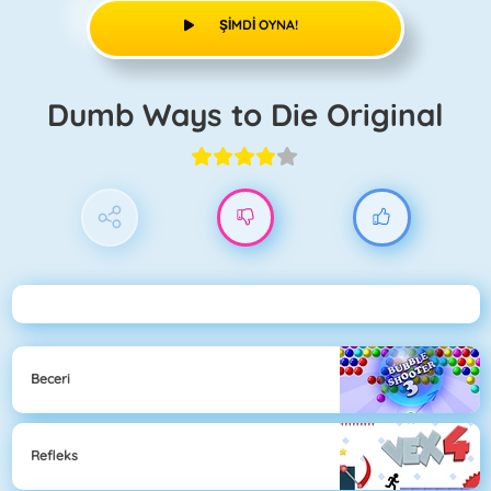
ŞIMDI OYNA!
Dumb Ways to Die Original
Beceri
Refleks