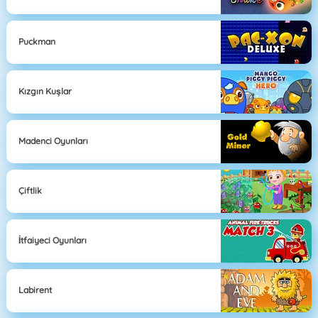
Puckman
Kızgın Kuşlar
Madenci Oyunları
Çiftlik
İtfaiyeci Oyunları
Labirent