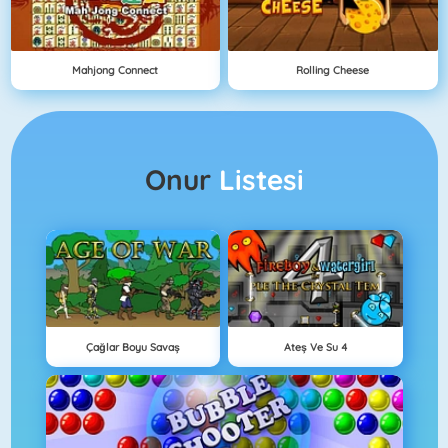
Mahjong Connect
Rolling Cheese
Onur
Listesi
Çağlar Boyu Savaş
Ateş Ve Su 4