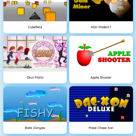
Cubefield
Altın Madeni 1
Okul Flörtü
Apple Shooter
Balık Dünyası
Maze Chase Xon