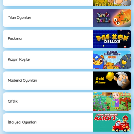
Yılan Oyunları
Puckman
Kızgın Kuşlar
Madenci Oyunları
Çiftlik
İtfaiyeci Oyunları