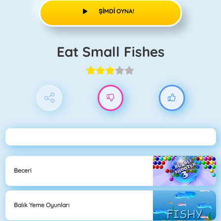
ŞIMDI OYNA!
Eat Small Fishes
Beceri
Balık Yeme Oyunları