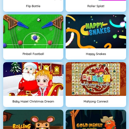
Flip Bottle
Roller Splat!
Pinball Football
Happy Snakes
Baby Hazel Christmas Dream
Mahjong Connect