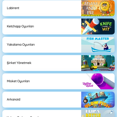
Labirent
Ketchapp Oyunları
Yakalama Oyunları
Şirket Yönetmek
Misket Oyunları
Arkanoid