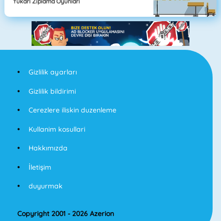
Yukarı Zıplama Oyunları
Gizlilik ayarları
Gizlilik bildirimi
Cerezlere iliskin duzenleme
Kullanim kosullari
Hakkımızda
İletişim
duyurmak
Copyright 2001 - 2026 Azerion