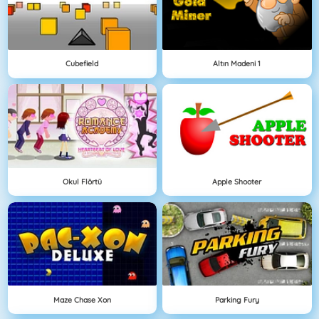
Cubefield
Altın Madeni 1
Okul Flörtü
Apple Shooter
Maze Chase Xon
Parking Fury