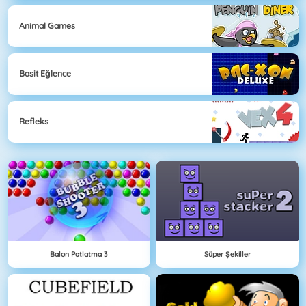
Animal Games
Basit Eğlence
Refleks
Balon Patlatma 3
Süper Şekiller