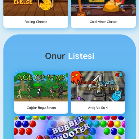
Rolling Cheese
Gold Miner Classic
Onur
Listesi
Çağlar Boyu Savaş
Ateş Ve Su 4