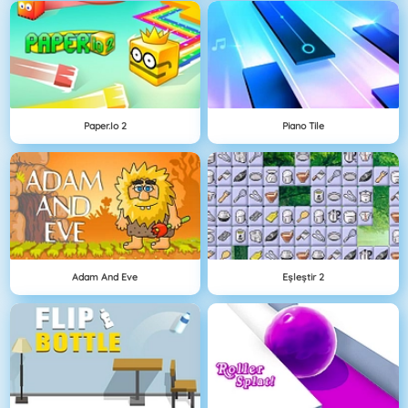
Paper.io 2
Piano Tile
Adam And Eve
Eşleştir 2