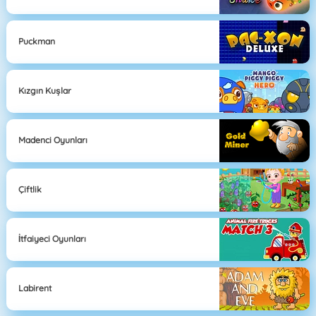
Puckman
Kızgın Kuşlar
Madenci Oyunları
Çiftlik
İtfaiyeci Oyunları
Labirent