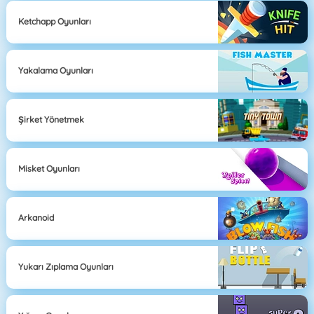
Ketchapp Oyunları
Yakalama Oyunları
Şirket Yönetmek
Misket Oyunları
Arkanoid
Yukarı Zıplama Oyunları