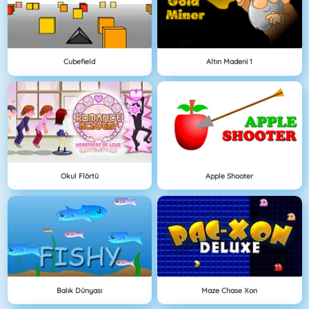
Cubefield
Altın Madeni 1
Okul Flörtü
Apple Shooter
Balık Dünyası
Maze Chase Xon