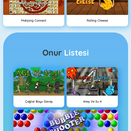
Mahjong Connect
Rolling Cheese
Onur
Listesi
Çağlar Boyu Savaş
Ateş Ve Su 4