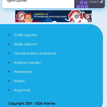
Yığma Oyunları
Gizlilik ayarları
Gizlilik bildirimi
Cerezlere iliskin duzenleme
Kullanim kosullari
Hakkımızda
İletişim
duyurmak
Copyright 2001 - 2026 Azerion