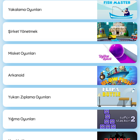
Yakalama Oyunları
Şirket Yönetmek
Misket Oyunları
Arkanoid
Yukarı Zıplama Oyunları
Yığma Oyunları