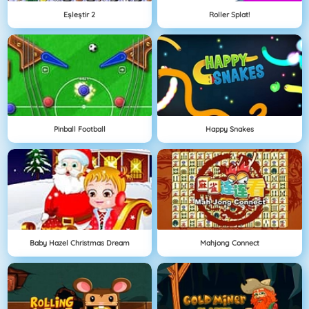
Eşleştir 2
Roller Splat!
Pinball Football
Happy Snakes
Baby Hazel Christmas Dream
Mahjong Connect