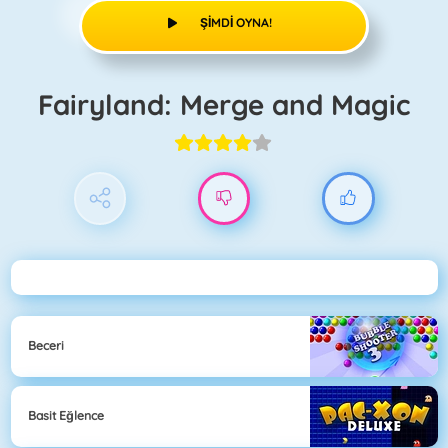
ŞIMDI OYNA!
Fairyland: Merge and Magic
Beceri
Basit Eğlence