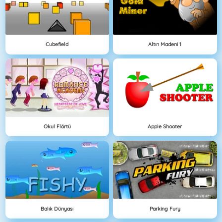
Cubefield
Altın Madeni 1
Okul Flörtü
Apple Shooter
Balık Dünyası
Parking Fury