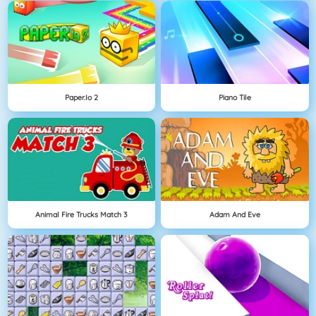
Paper.io 2
Piano Tile
Animal Fire Trucks Match 3
Adam And Eve