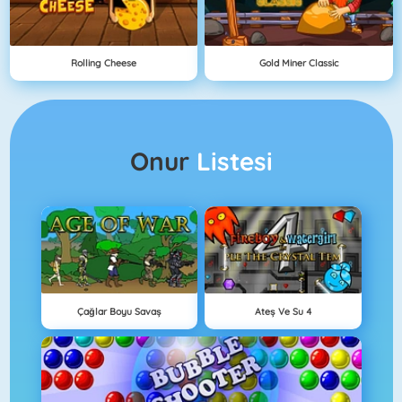
Rolling Cheese
Gold Miner Classic
Onur
Listesi
Çağlar Boyu Savaş
Ateş Ve Su 4