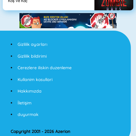
Koş Ve Kaç
Gizlilik ayarları
Gizlilik bildirimi
Cerezlere iliskin duzenleme
Kullanim kosullari
Hakkımızda
İletişim
duyurmak
Copyright 2001 - 2026 Azerion