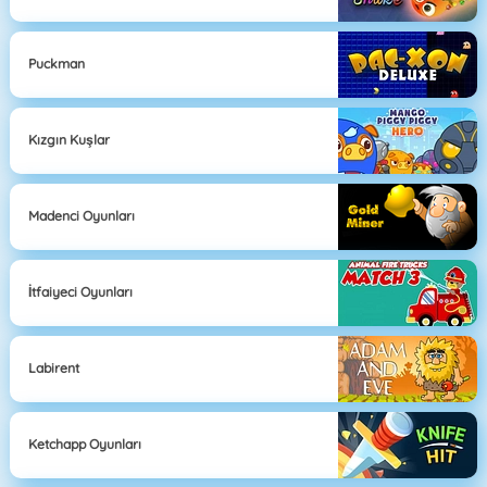
Puckman
Kızgın Kuşlar
Madenci Oyunları
İtfaiyeci Oyunları
Labirent
Ketchapp Oyunları