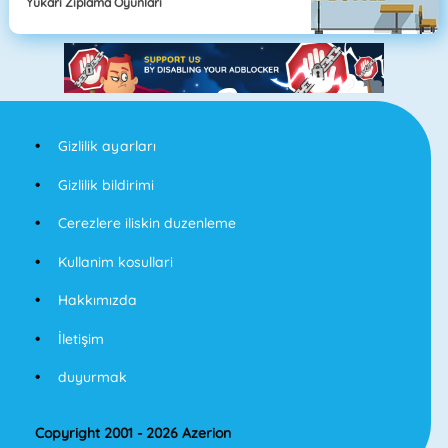
Yukarı Zıplama Oyunları
Gizlilik ayarları
Gizlilik bildirimi
Cerezlere iliskin duzenleme
Kullanim kosullari
Hakkımızda
İletişim
duyurmak
Copyright 2001 - 2026 Azerion