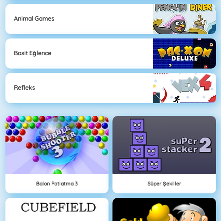
Animal Games
Basit Eğlence
Refleks
Balon Patlatma 3
Süper Şekiller