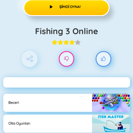
ŞIMDI OYNA!
Fishing 3 Online
Beceri
Olta Oyunları