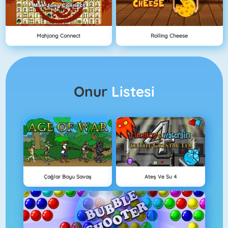
Mahjong Connect
Rolling Cheese
Onur
Listesi
Çağlar Boyu Savaş
Ateş Ve Su 4