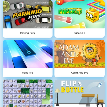
Parking Fury
Paper.io 2
Piano Tile
Adam And Eve