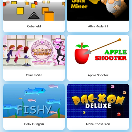
Cubefield
Altın Madeni 1
Okul Flörtü
Apple Shooter
Balık Dünyası
Maze Chase Xon