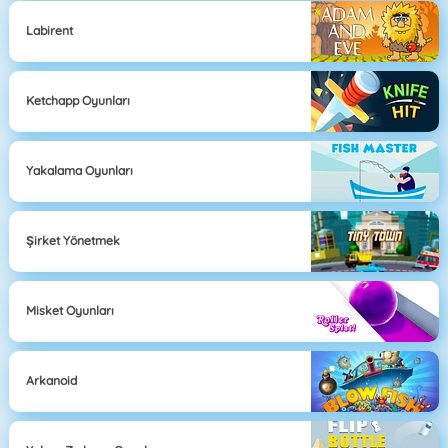
Labirent
Ketchapp Oyunları
Yakalama Oyunları
Şirket Yönetmek
Misket Oyunları
Arkanoid