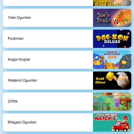
Yılan Oyunları
Puckman
Kızgın Kuşlar
Madenci Oyunları
Çiftlik
İtfaiyeci Oyunları