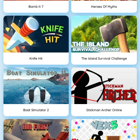
Bomb It 7
Heroes Of Myths
Knife Hit
The Island Survival Challenge
Boat Simulator 2
Stickman Archer Online