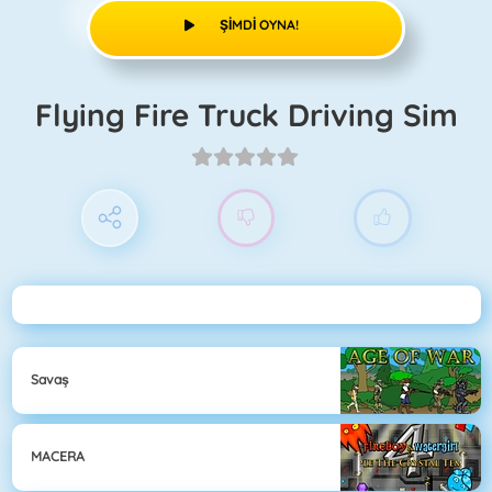
ŞIMDI OYNA!
Flying Fire Truck Driving Sim
Savaş
MACERA