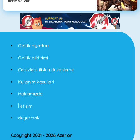
İlerle Ve Vur
Gizlilik ayarları
Gizlilik bildirimi
Cerezlere iliskin duzenleme
Kullanim kosullari
Hakkımızda
İletişim
duyurmak
Copyright 2001 - 2026 Azerion