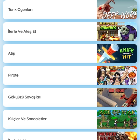
Tank Oyunları
İlerle Ve Ateş Et
Atış
Pirate
Gökyüzü Savaşları
Kılıçlar Ve Sandaletler