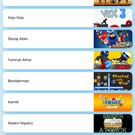
Xiao Xiao
Savaş Alanı
Yumruk Atma
Bomberman
Komik
Keskin Nişancı