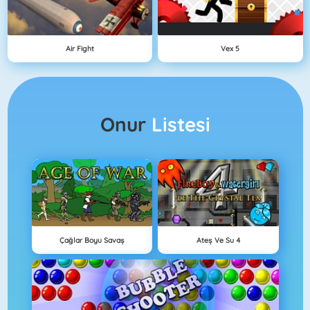
Air Fight
Vex 5
Onur
Listesi
Çağlar Boyu Savaş
Ateş Ve Su 4