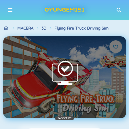
MACERA
3D
Flying Fire Truck Driving Sim
SADECE PC