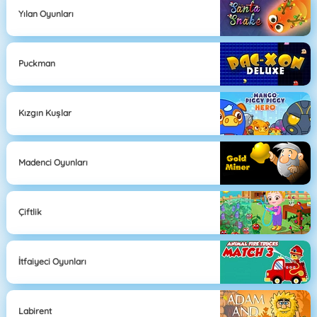
Yılan Oyunları
Puckman
Kızgın Kuşlar
Madenci Oyunları
Çiftlik
İtfaiyeci Oyunları
Labirent