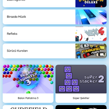
Birazda Müzik
Refleks
Sürücü Kursları
Balon Patlatma 3
Süper Şekiller