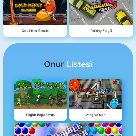
Gold Miner Classic
Parking Fury 3
Onur
Listesi
Çağlar Boyu Savaş
Ateş Ve Su 4