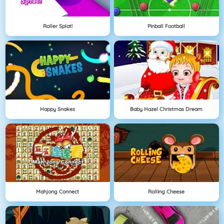
Roller Splat!
Pinball Football
Happy Snakes
Baby Hazel Christmas Dream
Mahjong Connect
Rolling Cheese