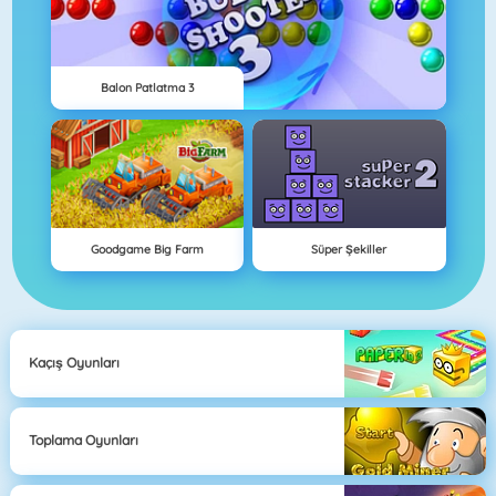
Balon Patlatma 3
Goodgame Big Farm
Süper Şekiller
Kaçış Oyunları
Toplama Oyunları