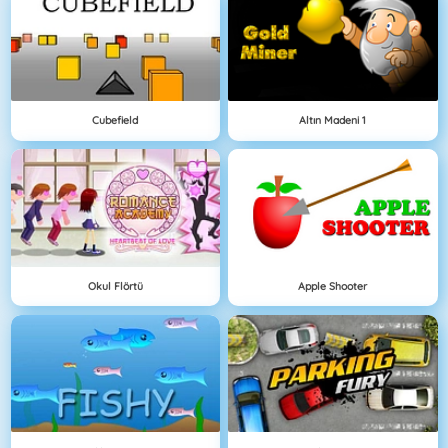
Cubefield
Altın Madeni 1
Okul Flörtü
Apple Shooter