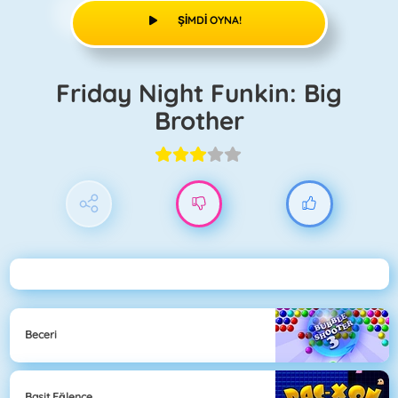
ŞIMDI OYNA!
Friday Night Funkin: Big
Brother
Beceri
Basit Eğlence