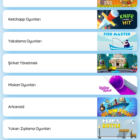
Ketchapp Oyunları
Yakalama Oyunları
Şirket Yönetmek
Misket Oyunları
Arkanoid
Yukarı Zıplama Oyunları